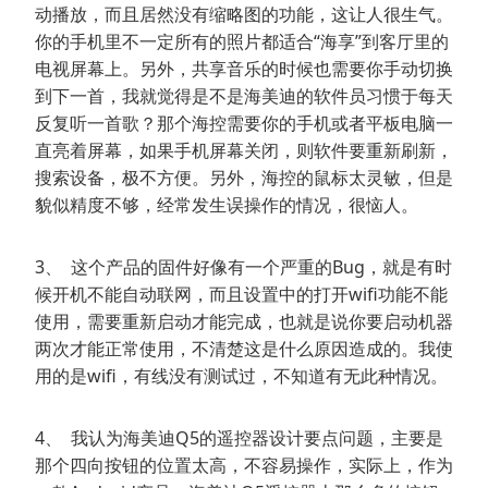
动播放，而且居然没有缩略图的功能，这让人很生气。
你的手机里不一定所有的照片都适合“海享”到客厅里的
电视屏幕上。另外，共享音乐的时候也需要你手动切换
到下一首，我就觉得是不是海美迪的软件员习惯于每天
反复听一首歌？那个海控需要你的手机或者平板电脑一
直亮着屏幕，如果手机屏幕关闭，则软件要重新刷新，
搜索设备，极不方便。另外，海控的鼠标太灵敏，但是
貌似精度不够，经常发生误操作的情况，很恼人。
3、 这个产品的固件好像有一个严重的Bug，就是有时
候开机不能自动联网，而且设置中的打开wifi功能不能
使用，需要重新启动才能完成，也就是说你要启动机器
两次才能正常使用，不清楚这是什么原因造成的。我使
用的是wifi，有线没有测试过，不知道有无此种情况。
4、 我认为海美迪Q5的遥控器设计要点问题，主要是
那个四向按钮的位置太高，不容易操作，实际上，作为