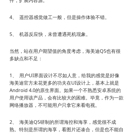
件，扩展内容源。
4、 遥控器感觉做工一般，但是操作体验不错。
5、 机器反应快，未曾遭遇死机现象。
当然，站在用户期望值的角度考虑，海美迪Q5也有很
多缺点和不足：
1、 用户UI界面设计不尽如人意，给我的感觉是好像
海美迪官方未花更多的功夫在UI设计上，基本上就是
Android 4.0的原生界面。如果一个不熟悉安卓系统的
用户使用该产品，会有比较大的困难。毕竟，作为一款
网络播放器，不可能用户只拿它来看电视。
2、 海美迪Q5研制的所谓海控和海享，感觉很不成
熟。特别是所谓的海享，看图片还凑合，但是也不能自