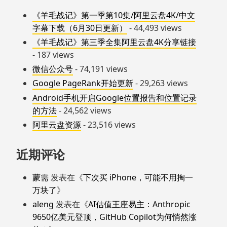
《羊毛战记》第一季第10集/阿里云盘4K/中文
字幕下载（6月30日更新）
- 44,493 views
《羊毛战记》第三季全集阿里云盘4K分享链接
- 187 views
微信公众号
- 74,191 views
Google PageRank开始更新
- 29,263 views
Android手机开启Google位置报告和位置记录
的方法
- 24,562 views
阿里云盘资源
- 23,516 views
近期评论
蒙需
发表在《
下次买 iPhone，可能不用掏一
万块了
》
aleng
发表在《
AI估值王座易主：Anthropic
9650亿美元登顶，GitHub Copilot为何悄然涨