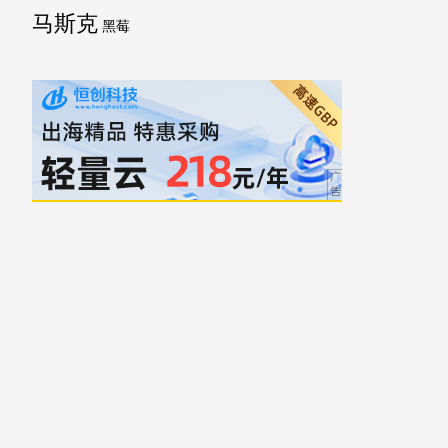
马斯克
黑莓