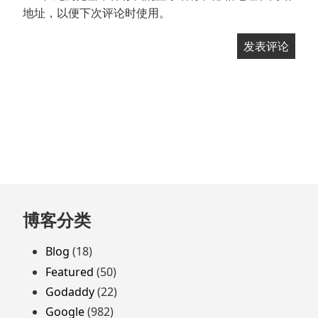
地址，以便下次评论时使用。
跳
博客分类
至
页
Blog
(18)
脚
Featured
(50)
Godaddy
(22)
Google
(982)