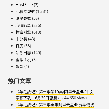
HostEase
(2)
互联网观察
(1,331)
卫星参数
(39)
心情随笔
(236)
搜索引擎
(618)
未分类
(43)
百度
(53)
站务日志
(140)
虚拟主机
(3)
随笔
(1)
热门文章
《羊毛战记》第一季第10集/阿里云盘4K/中文
字幕下载（6月30日更新）
- 44,650 views
《羊毛战记》第三季全集阿里云盘4K分享链接