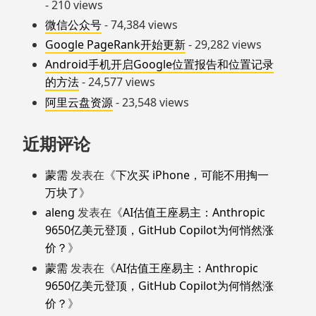
- 210 views
微信公众号
- 74,384 views
Google PageRank开始更新
- 29,282 views
Android手机开启Google位置报告和位置记录
的方法
- 24,577 views
阿里云盘资源
- 23,548 views
近期评论
蒙需
发表在《
下次买 iPhone，可能不用掏一
万块了
》
aleng
发表在《
AI估值王座易主：Anthropic
9650亿美元登顶，GitHub Copilot为何悄然涨
价？
》
蒙需
发表在《
AI估值王座易主：Anthropic
9650亿美元登顶，GitHub Copilot为何悄然涨
价？
》