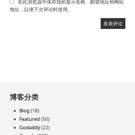
在此浏览器中保存我的显示名称、邮箱地址和网站
地址，以便下次评论时使用。
跳
博客分类
至
页
Blog
(18)
脚
Featured
(50)
Godaddy
(22)