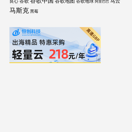
谷歌中国
马云
谷歌地图
谷歌
谷歌地球
良心
阿里巴巴
马斯克
黑莓