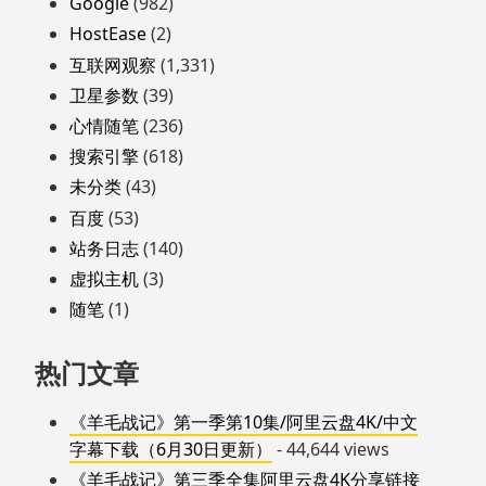
Google
(982)
HostEase
(2)
互联网观察
(1,331)
卫星参数
(39)
心情随笔
(236)
搜索引擎
(618)
未分类
(43)
百度
(53)
站务日志
(140)
虚拟主机
(3)
随笔
(1)
热门文章
《羊毛战记》第一季第10集/阿里云盘4K/中文
字幕下载（6月30日更新）
- 44,644 views
《羊毛战记》第三季全集阿里云盘4K分享链接