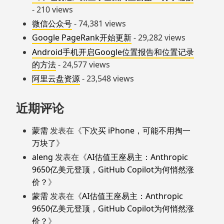
- 210 views
微信公众号
- 74,381 views
Google PageRank开始更新
- 29,282 views
Android手机开启Google位置报告和位置记录
的方法
- 24,577 views
阿里云盘资源
- 23,548 views
近期评论
蒙需
发表在《
下次买 iPhone，可能不用掏一
万块了
》
aleng
发表在《
AI估值王座易主：Anthropic
9650亿美元登顶，GitHub Copilot为何悄然涨
价？
》
蒙需
发表在《
AI估值王座易主：Anthropic
9650亿美元登顶，GitHub Copilot为何悄然涨
价？
》