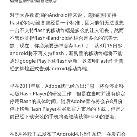
flash告别android移动终端
对于大多数资深的Android控来说，选购能够支持
flash的移动设备曾经是一个标准，因为他们无法设想
一台不支持flash的移动终端是多么的让人沮丧，然而
不管你觉得flash和android的结合是多么的完美无
缺，现在，你必须要选择舍弃flash了：从8月15日起，
android将不再支持flash，新购置的移动终端将不能
通过google Play下载flash更新。这表明Flash作为曾
经的辉煌正式告别android移动终端。
早在2011年底，Adobe就已经放出消息，将会停止移
动版Flash Player的研发工作，但是在当时并没有确定
停用Flash的具体时间。随后Adobe宣布将会在8月份
停止移动Flash Player在谷歌官方市场的下载，但是之
前已经下载安装的手机将会继续获得Flash的更新。
在6月谷歌正式发布了Android4.1操作系统，在发布会