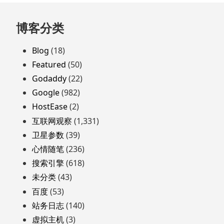
跳
博客分类
至
页
Blog
(18)
脚
Featured
(50)
Godaddy
(22)
Google
(982)
HostEase
(2)
互联网观察
(1,331)
卫星参数
(39)
心情随笔
(236)
搜索引擎
(618)
未分类
(43)
百度
(53)
站务日志
(140)
虚拟主机
(3)