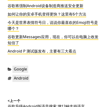
谷歌将强制Android设备制造商推送安全更新
如何让你的安卓手机变得更快？这里有6个方法
今天是世界表情符号日，说说你最喜欢的Emoji符号是
哪个？
谷歌更新Messages应用，现在，你可以在电脑上收发
短信了
Android P 测试版发布，主要有三大看点
分
Google
类：
标
Android
签：
文
<上一个
章
上
谷歌升级Android版语音搜索 增13种支持语言