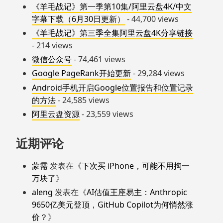
《羊毛战记》第一季第10集/阿里云盘4K/中文
字幕下载（6月30日更新）
- 44,700 views
《羊毛战记》第三季全集阿里云盘4K分享链接
- 214 views
微信公众号
- 74,461 views
Google PageRank开始更新
- 29,284 views
Android手机开启Google位置报告和位置记录
的方法
- 24,585 views
阿里云盘资源
- 23,559 views
近期评论
蒙需
发表在《
下次买 iPhone，可能不用掏一
万块了
》
aleng
发表在《
AI估值王座易主：Anthropic
9650亿美元登顶，GitHub Copilot为何悄然涨
价？
》