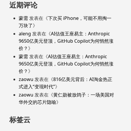
近期评论
蒙需
发表在《
下次买 iPhone，可能不用掏一
万块了
》
aleng
发表在《
AI估值王座易主：Anthropic
9650亿美元登顶，GitHub Copilot为何悄然涨
价？
》
蒙需
发表在《
AI估值王座易主：Anthropic
9650亿美元登顶，GitHub Copilot为何悄然涨
价？
》
zaowu
发表在《
816亿美元背后：AI淘金热正
式进入“变现时代”
》
zaowu
发表在《
黄仁勋被放鸽子：一场美国对
华外交的芯片隐喻
》
标签云