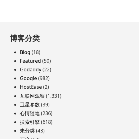
跳
博客分类
至
页
Blog
(18)
脚
Featured
(50)
Godaddy
(22)
Google
(982)
HostEase
(2)
互联网观察
(1,331)
卫星参数
(39)
心情随笔
(236)
搜索引擎
(618)
未分类
(43)