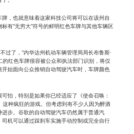
车牌，也就意味着这家科技公司将可以在该州自
标有“无穷大”符号的鲜明红色车牌与其他车辆区
合不过了，”内华达州机动车辆管理局局长布鲁斯·
“独一无二的红色车牌很容被公众和执法部门识别，将仅
商开始面向公众推销自动驾驶汽车时，车牌颜色
很可怕，特别是如果你已经适应了《使命召唤：
k Ops 2）这种疯狂的游戏。但考虑到有不少人因为醉酒
种进步。谷歌的自动驾驶汽车仍然属于普通汽
，司机可以通过踩刹车实施手动控制或完全自行