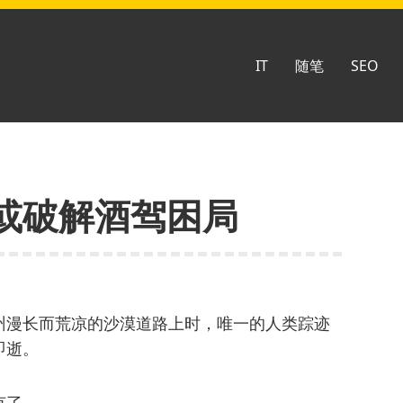
IT
随笔
SEO
或破解酒驾困局
州漫长而荒凉的沙漠道路上时，唯一的人类踪迹
即逝。
有了。