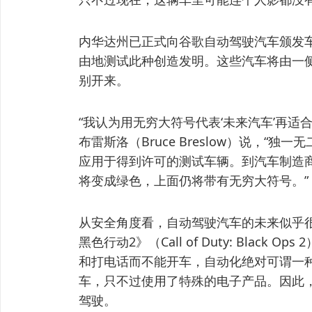
内华达州已正式向谷歌自动驾驶汽车颁发
由地测试此种创造发明。这些汽车将由一侧
别开来。
“我认为用无穷大符号代表‘未来汽车’再适
布雷斯洛（Bruce Breslow）说，
应用于得到许可的测试车辆。到汽车制造
将变成绿色，上面仍将带有无穷大符号。”
从安全角度看，自动驾驶汽车的未来似乎
黑色行动2》（Call of Duty: Blac
和打电话而不能开车，自动化绝对可谓一
车，只不过使用了特殊的电子产品。因此
驾驶。