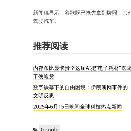
新闻稿显示，谷歌既已抢先拿到牌照，其
驾驶汽车。
推荐阅读
内存条比显卡贵？这届AI把“电子耗材”吃
了硬通货
数字铁幕下的自由困境：伊朗断网事件的
文明反思
2025年6月15日晚间全球科技热点新闻
分
Google