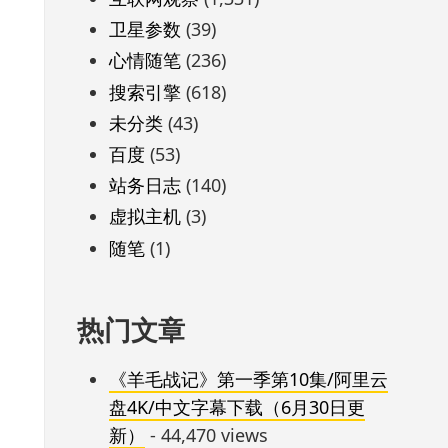
卫星参数
(39)
心情随笔
(236)
搜索引擎
(618)
未分类
(43)
百度
(53)
站务日志
(140)
虚拟主机
(3)
随笔
(1)
热门文章
《羊毛战记》第一季第10集/阿里云
盘4K/中文字幕下载（6月30日更
新）
- 44,470 views