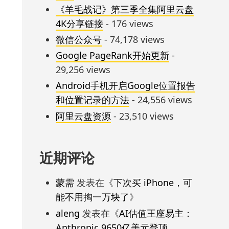
《羊毛战记》第三季全集阿里云盘
4K分享链接
- 176 views
微信公众号
- 74,178 views
Google PageRank开始更新
-
29,256 views
Android手机开启Google位置报告
和位置记录的方法
- 24,556 views
阿里云盘资源
- 23,510 views
近期评论
蒙需
发表在《
下次买 iPhone，可
能不用掏一万块了
》
aleng
发表在《
AI估值王座易主：
Anthropic 9650亿美元登顶，