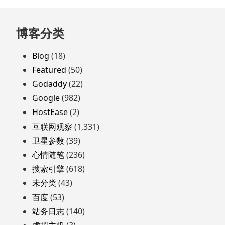
跳
博客分类
至
页
Blog
(18)
脚
Featured
(50)
Godaddy
(22)
Google
(982)
HostEase
(2)
互联网观察
(1,331)
卫星参数
(39)
心情随笔
(236)
搜索引擎
(618)
未分类
(43)
百度
(53)
站务日志
(140)