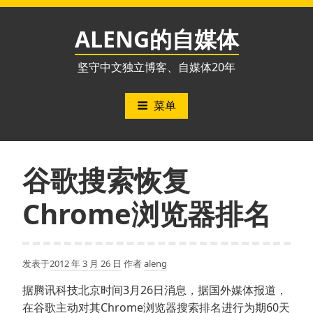
跳
至
ALENG的自媒体
内
容
坚守中文独立博客、自媒体20年
菜单
谷歌搜索恢复
Chrome浏览器排名
发表于
2012 年 3 月 26 日
作者
aleng
据腾讯科技北京时间3月26日消息，据国外媒体报道，
在谷歌主动对其Chrome浏览器搜索排名进行为期60天