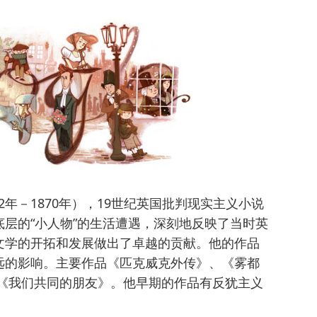
（1812年－1870年），19世纪英国批判现实主义小说
层的“小人物”的生活遭遇，深刻地反映了当时英
文学的开拓和发展做出了卓越的贡献。他的作品
远的影响。主要作品《匹克威克外传》、《雾都
、《我们共同的朋友》。他早期的作品有反犹主义