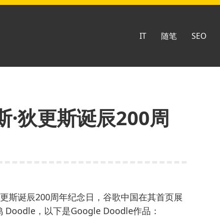
IT
随笔
SEO
·狄更斯诞辰200周
·狄更斯诞辰200周年纪念日，谷歌中国在其首页展
odle，以下是Google Doodle作品：