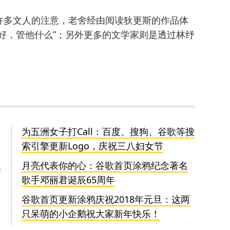
许多文人的注意，老舍经由阅读狄更斯的作品体
好，管他什么”；另外更多的文学家则是透过林纾
为五洲女子打Call：百度、搜狗、谷歌等搜
索引擎更新Logo，庆祝三八妇女节
电
月亮代表你的心：谷歌首页涂鸦纪念著名
歌手邓丽君诞辰65周年
谷歌首页更新涂鸦庆祝2018年元旦：这两
只呆萌的小企鹅祝大家新年快乐！