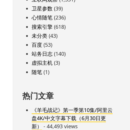
卫星参数
(39)
心情随笔
(236)
搜索引擎
(618)
未分类
(43)
百度
(53)
站务日志
(140)
虚拟主机
(3)
随笔
(1)
热门文章
《羊毛战记》第一季第10集/阿里云
盘4K/中文字幕下载（6月30日更
新）
- 44,493 views