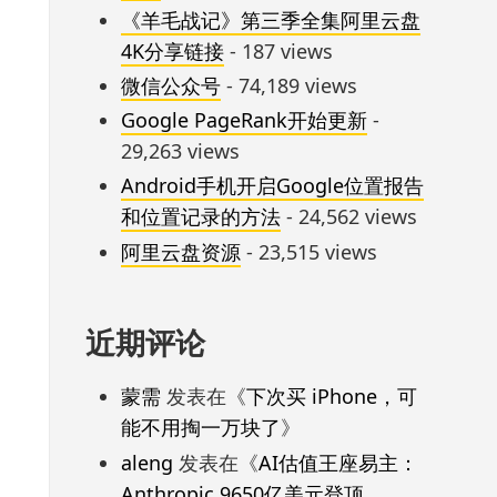
《羊毛战记》第三季全集阿里云盘
4K分享链接
- 187 views
微信公众号
- 74,189 views
Google PageRank开始更新
-
29,263 views
Android手机开启Google位置报告
和位置记录的方法
- 24,562 views
阿里云盘资源
- 23,515 views
近期评论
蒙需
发表在《
下次买 iPhone，可
能不用掏一万块了
》
aleng
发表在《
AI估值王座易主：
Anthropic 9650亿美元登顶，