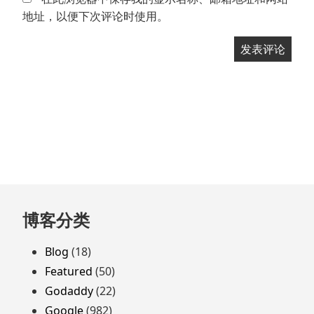
地址，以便下次评论时使用。
跳
博客分类
至
页
Blog
(18)
脚
Featured
(50)
Godaddy
(22)
Google
(982)