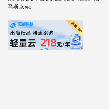
马斯克
黑莓