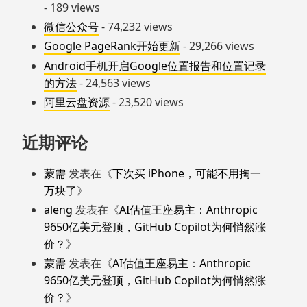
- 189 views
微信公众号
- 74,232 views
Google PageRank开始更新
- 29,266 views
Android手机开启Google位置报告和位置记录
的方法
- 24,563 views
阿里云盘资源
- 23,520 views
近期评论
蒙需
发表在《
下次买 iPhone，可能不用掏一
万块了
》
aleng
发表在《
AI估值王座易主：Anthropic
9650亿美元登顶，GitHub Copilot为何悄然涨
价？
》
蒙需
发表在《
AI估值王座易主：Anthropic
9650亿美元登顶，GitHub Copilot为何悄然涨
价？
》