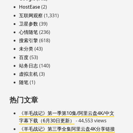
HostEase
(2)
互联网观察
(1,331)
卫星参数
(39)
心情随笔
(236)
搜索引擎
(618)
未分类
(43)
百度
(53)
站务日志
(140)
虚拟主机
(3)
随笔
(1)
热门文章
《羊毛战记》第一季第10集/阿里云盘4K/中文
字幕下载（6月30日更新）
- 44,553 views
《羊毛战记》第三季全集阿里云盘4K分享链接