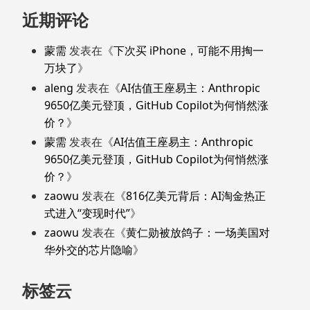
近期评论
蒙需
发表在《
下次买 iPhone，可能不用掏一
万块了
》
aleng
发表在《
AI估值王座易主：Anthropic
9650亿美元登顶，GitHub Copilot为何悄然涨
价？
》
蒙需
发表在《
AI估值王座易主：Anthropic
9650亿美元登顶，GitHub Copilot为何悄然涨
价？
》
zaowu
发表在《
816亿美元背后：AI淘金热正
式进入“变现时代”
》
zaowu
发表在《
黄仁勋被放鸽子：一场美国对
华外交的芯片隐喻
》
标签云