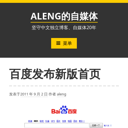
跳
至
ALENG的自媒体
内
容
坚守中文独立博客、自媒体20年
菜单
百度发布新版首页
发表于
2011 年 9 月 2 日
作者
aleng