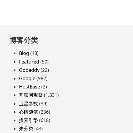
跳
博客分类
至
页
Blog
(18)
脚
Featured
(50)
Godaddy
(22)
Google
(982)
HostEase
(2)
互联网观察
(1,331)
卫星参数
(39)
心情随笔
(236)
搜索引擎
(618)
未分类
(43)