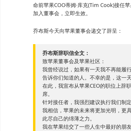
命前苹果COO蒂姆·库克(Tim Cook)
加入董事会，立即生效。
乔布斯今天向苹果董事会递交了辞呈：
乔布斯辞职信全文：
致苹果董事会及苹果社区：
我曾经说过，如果有一天我不再能履行
告诉你们知道的人。不幸的是，这一
在此，我宣布从苹果CEO的职位上辞
席。
针对接任者，我强烈建议执行我们制定
我相信，苹果的未来将更加光明，更
此尽自己的绵薄之力。
我在苹果结交了一些人生中最好的朋