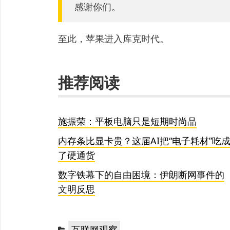
感谢你们。
至此，苹果进入库克时代。
推荐阅读
施振荣：平板电脑只是短期时尚品
内存条比显卡贵？这届AI把“电子耗材”吃
了硬通货
数字铁幕下的自由困境：伊朗断网事件的
文明反思
分
互联网观察