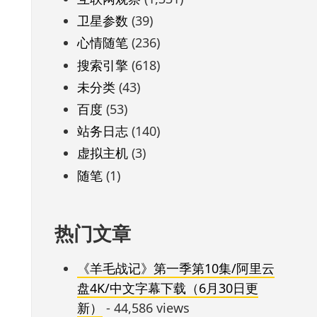
卫星参数
(39)
心情随笔
(236)
搜索引擎
(618)
未分类
(43)
百度
(53)
站务日志
(140)
虚拟主机
(3)
随笔
(1)
热门文章
《羊毛战记》第一季第10集/阿里云
盘4K/中文字幕下载（6月30日更
新）
- 44,586 views