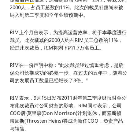
2000人，占员工总数的11%。此次的裁员补偿尚未被
纳入到第二季度和全年业绩预期中。
RIM上个月曾表示，为提高运营效率，将于本季度进行
裁员。此次裁减的2000人约占RIM员工总数的11%，
经过此次裁员，RIM将剩下约1.7万名员工。
RIM在一份声明中称：“此次裁员经过慎重考虑，是确
保公司长期成功的必要一步。在过去的五年中，随着公
司的发展员工数量已经增长了3倍。”
RIM表示，9月15日发布2011财年第二季度财报时会公
布此次裁员对公司财务的影响。RIM同时表示，公司
COO唐·莫里森(Don Morrison)计划退休，而索斯顿·
海因斯(Throsten Heins)将成为新任COO，负责产品
与销售。