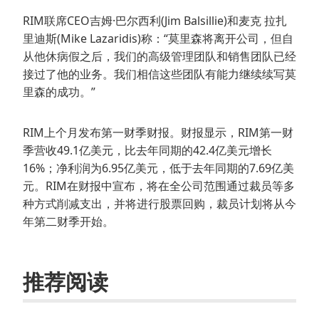
RIM联席CEO吉姆·巴尔西利(Jim Balsillie)和麦克 拉扎
里迪斯(Mike Lazaridis)称：“莫里森将离开公司，但自
从他休病假之后，我们的高级管理团队和销售团队已经
接过了他的业务。我们相信这些团队有能力继续续写莫
里森的成功。”
RIM上个月发布第一财季财报。财报显示，RIM第一财
季营收49.1亿美元，比去年同期的42.4亿美元增长
16%；净利润为6.95亿美元，低于去年同期的7.69亿美
元。RIM在财报中宣布，将在全公司范围通过裁员等多
种方式削减支出，并将进行股票回购，裁员计划将从今
年第二财季开始。
推荐阅读