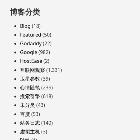
跳
博客分类
至
页
Blog
(18)
脚
Featured
(50)
Godaddy
(22)
Google
(982)
HostEase
(2)
互联网观察
(1,331)
卫星参数
(39)
心情随笔
(236)
搜索引擎
(618)
未分类
(43)
百度
(53)
站务日志
(140)
虚拟主机
(3)