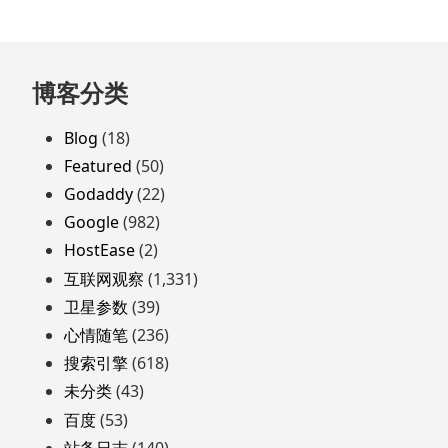
跳
博客分类
至
页
Blog
(18)
脚
Featured
(50)
Godaddy
(22)
Google
(982)
HostEase
(2)
互联网观察
(1,331)
卫星参数
(39)
心情随笔
(236)
搜索引擎
(618)
未分类
(43)
百度
(53)
站务日志
(140)