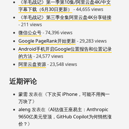
《羊毛战记》第一季第10集/阿里云盘4K/中文
字幕下载（6月30日更新）
- 44,655 views
《羊毛战记》第三季全集阿里云盘4K分享链接
- 211 views
微信公众号
- 74,396 views
Google PageRank开始更新
- 29,283 views
Android手机开启Google位置报告和位置记录
的方法
- 24,577 views
阿里云盘资源
- 23,548 views
近期评论
蒙需
发表在《
下次买 iPhone，可能不用掏一
万块了
》
aleng
发表在《
AI估值王座易主：Anthropic
9650亿美元登顶，GitHub Copilot为何悄然涨
价？
》