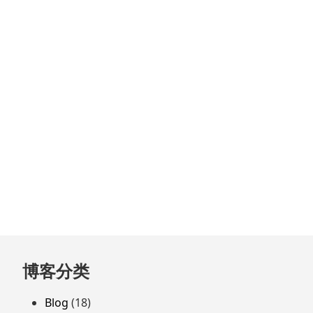
跳
博客分类
至
页
Blog
(18)