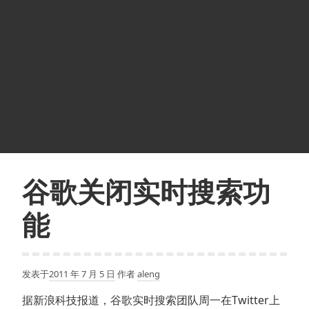
谷歌关闭实时搜索功
能
发表于
2011 年 7 月 5 日
作者
aleng
据新浪科技报道，谷歌实时搜索团队周一在Twitter上