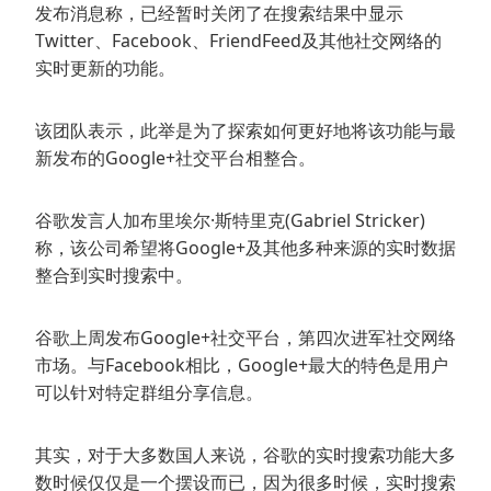
发布消息称，已经暂时关闭了在搜索结果中显示
Twitter、Facebook、FriendFeed及其他社交网络的
实时更新的功能。
该团队表示，此举是为了探索如何更好地将该功能与最
新发布的Google+社交平台相整合。
谷歌发言人加布里埃尔·斯特里克(Gabriel Stricker)
称，该公司希望将Google+及其他多种来源的实时数据
整合到实时搜索中。
谷歌上周发布Google+社交平台，第四次进军社交网络
市场。与Facebook相比，Google+最大的特色是用户
可以针对特定群组分享信息。
其实，对于大多数国人来说，谷歌的实时搜索功能大多
数时候仅仅是一个摆设而已，因为很多时候，实时搜索