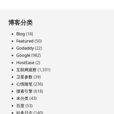
跳
博客分类
至
页
Blog
(18)
脚
Featured
(50)
Godaddy
(22)
Google
(982)
HostEase
(2)
互联网观察
(1,331)
卫星参数
(39)
心情随笔
(236)
搜索引擎
(618)
未分类
(43)
百度
(53)
站务日志
(140)