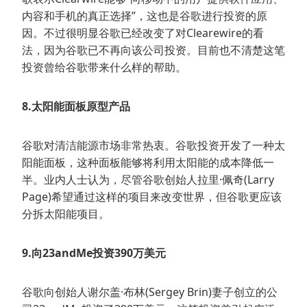
内容和手机的真正选择”，这也是谷歌进行投资的原
因。不过很明显谷歌已经改变了对Clearewire的看
法，因为谷歌已不再向该公司投资。目前也不清楚这笔
投资曾给谷歌带来什么样的帮助。
8.太阳能面板原型产品
谷歌对清洁能源市场非常热衷。谷歌投资开发了一种太
阳能面板，这种面板能够将利用太阳能的成本降低一
半。业内人士认为，尽管谷歌创始人拉里·佩奇(Larry
Page)希望通过这样的项目来改变世界，但谷歌更应该
分拆太阳能项目。
9.向23andMe投资390万美元
谷歌向创始人谢尔盖·布林(Sergey Brin)妻子创立的公