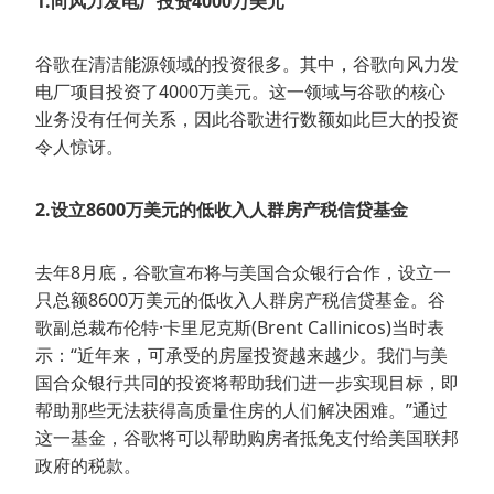
1.向风力发电厂投资4000万美元
谷歌在清洁能源领域的投资很多。其中，谷歌向风力发
电厂项目投资了4000万美元。这一领域与谷歌的核心
业务没有任何关系，因此谷歌进行数额如此巨大的投资
令人惊讶。
2.设立8600万美元的低收入人群房产税信贷基金
去年8月底，谷歌宣布将与美国合众银行合作，设立一
只总额8600万美元的低收入人群房产税信贷基金。谷
歌副总裁布伦特·卡里尼克斯(Brent Callinicos)当时表
示：“近年来，可承受的房屋投资越来越少。我们与美
国合众银行共同的投资将帮助我们进一步实现目标，即
帮助那些无法获得高质量住房的人们解决困难。”通过
这一基金，谷歌将可以帮助购房者抵免支付给美国联邦
政府的税款。