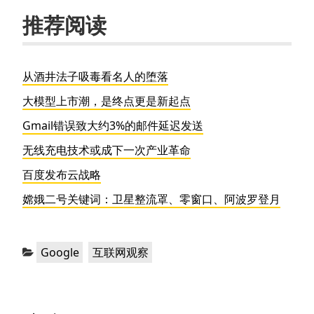
推荐阅读
从酒井法子吸毒看名人的堕落
大模型上市潮，是终点更是新起点
Gmail错误致大约3%的邮件延迟发送
无线充电技术或成下一次产业革命
百度发布云战略
嫦娥二号关键词：卫星整流罩、零窗口、阿波罗登月
分
，
Google
互联网观察
类：
文