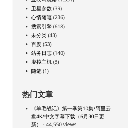
卫星参数
(39)
心情随笔
(236)
搜索引擎
(618)
未分类
(43)
百度
(53)
站务日志
(140)
虚拟主机
(3)
随笔
(1)
热门文章
《羊毛战记》第一季第10集/阿里云
盘4K/中文字幕下载（6月30日更
新）
- 44,550 views