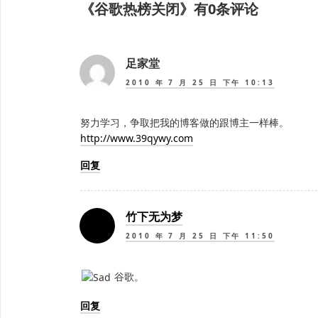
章：
《
谷歌热榜关闭
》有0条评论
足家堂
2010 年 7 月 25 日 下午 10:13
努力学习，争取把我的博客做的跟博主一样棒。
http://www.39qywy.com
回复
竹下无为梦
2010 年 7 月 25 日 下午 11:50
谷歌。
回复