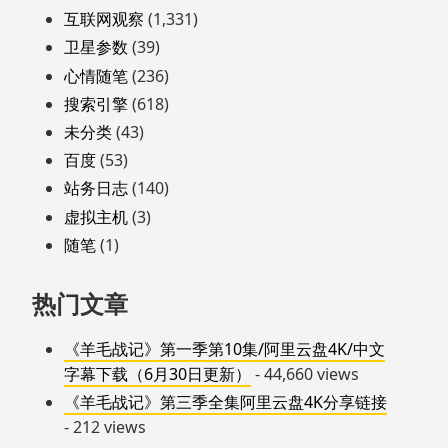
互联网观察
(1,331)
卫星参数
(39)
心情随笔
(236)
搜索引擎
(618)
未分类
(43)
百度
(53)
站务日志
(140)
虚拟主机
(3)
随笔
(1)
热门文章
《羊毛战记》第一季第10集/阿里云盘4K/中文
字幕下载（6月30日更新）
- 44,660 views
《羊毛战记》第三季全集阿里云盘4K分享链接
- 212 views