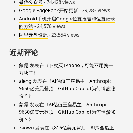
微信公众号
- 74,428 views
Google PageRank开始更新
- 29,283 views
Android手机开启Google位置报告和位置记录
的方法
- 24,578 views
阿里云盘资源
- 23,554 views
近期评论
蒙需
发表在《
下次买 iPhone，可能不用掏一
万块了
》
aleng
发表在《
AI估值王座易主：Anthropic
9650亿美元登顶，GitHub Copilot为何悄然涨
价？
》
蒙需
发表在《
AI估值王座易主：Anthropic
9650亿美元登顶，GitHub Copilot为何悄然涨
价？
》
zaowu
发表在《
816亿美元背后：AI淘金热正