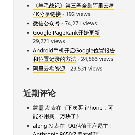
《羊毛战记》第三季全集阿里云盘
4K分享链接
- 192 views
微信公众号
- 74,271 views
Google PageRank开始更新
-
29,271 views
Android手机开启Google位置报告
和位置记录的方法
- 24,563 views
阿里云盘资源
- 23,531 views
近期评论
蒙需
发表在《
下次买 iPhone，可
能不用掏一万块了
》
aleng
发表在《
AI估值王座易主：
Anthropic 9650亿美元登顶，