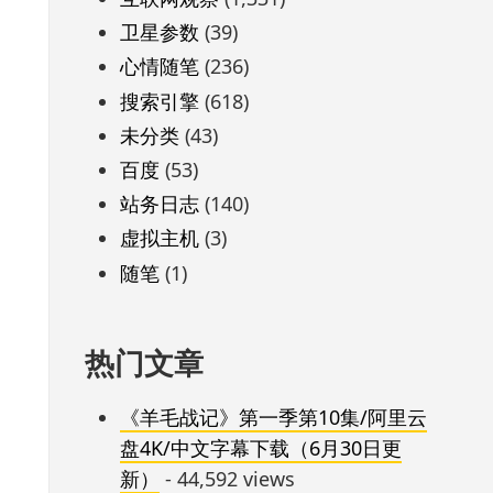
卫星参数
(39)
心情随笔
(236)
搜索引擎
(618)
未分类
(43)
百度
(53)
站务日志
(140)
虚拟主机
(3)
随笔
(1)
热门文章
《羊毛战记》第一季第10集/阿里云
盘4K/中文字幕下载（6月30日更
新）
- 44,592 views