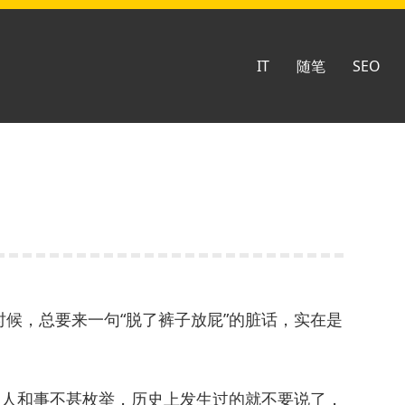
IT
随笔
SEO
候，总要来一句“脱了裤子放屁”的脏话，实在是
的人和事不甚枚举，历史上发生过的就不要说了，