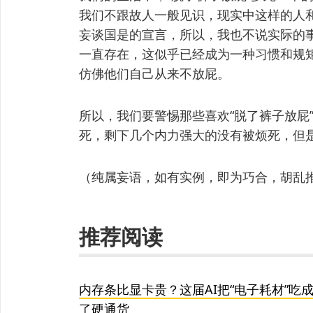
我们不跟故人一般见识，现实中这样的人
妄谈国是的宣言，所以，我也不说实际的事
一直存在，这似乎已经成为一种习惯和规
仿佛他们自己从来不放屁。
所以，我们要警惕那些喜欢“脱了裤子放屁
死，剩下几个内力强大的没有被烦死，但
（纯属妄语，如有实例，即为巧合，胡乱
推荐阅读
内存条比显卡贵？这届AI把“电子耗材”吃
了硬通货