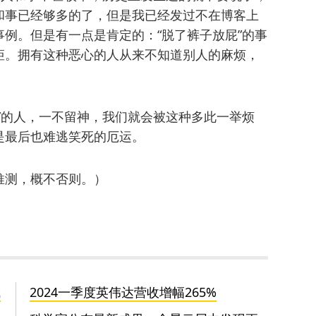
和事已经够多的了，但是我已经发过不在博客上
例。但是有一点是肯定的：“脱了裤子放屁”的事
矩。拥有这种恶心的人从来不知道别人的麻烦，
”的人，一不留神，我们就会被这种多此一举烦
是最后也难逃笑死的厄运。
推测，概不否则。）
成
2024一季度英伟达营收增幅265%