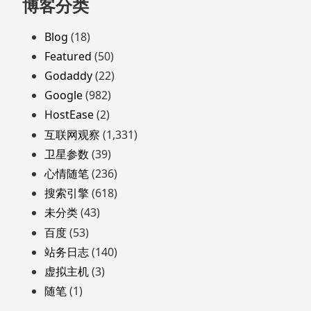
跳
博客分类
至
页
Blog
(18)
脚
Featured
(50)
Godaddy
(22)
Google
(982)
HostEase
(2)
互联网观察
(1,331)
卫星参数
(39)
心情随笔
(236)
搜索引擎
(618)
未分类
(43)
百度
(53)
站务日志
(140)
虚拟主机
(3)
随笔
(1)