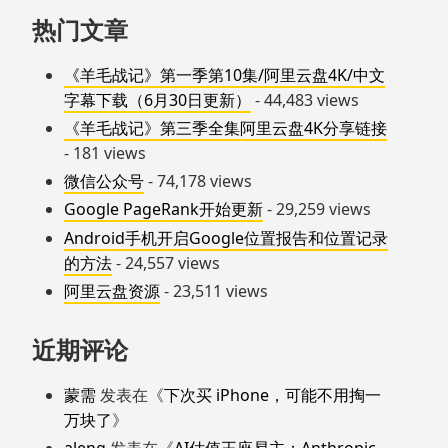
热门文章
《羊毛战记》第一季第10集/阿里云盘4K/中文
字幕下载（6月30日更新）
- 44,483 views
《羊毛战记》第三季全集阿里云盘4K分享链接
- 181 views
微信公众号
- 74,178 views
Google PageRank开始更新
- 29,259 views
Android手机开启Google位置报告和位置记录
的方法
- 24,557 views
阿里云盘资源
- 23,511 views
近期评论
蒙需
发表在《
下次买 iPhone，可能不用掏一
万块了
》
aleng
发表在《
AI估值王座易主：Anthropic