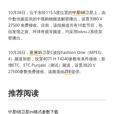
10月26日，位于东经115.5度位置的
中星6B
卫星上，由
中数传媒提供的中视购物频道解密播出，设置3980 V
27500 免费接收。目前，该组频道共有10套节目，包
括发现之旅、环球奇观等频道，均采用
加
Irdeto-2系统
密播出。
10月26日，
亚洲3S
卫星C波段Fashion One（MPEG-
4）频道加密，设置4071 H 14240参数有条件接收；新
增ETC、ETC Punjabi（测试）频道，设置3820 V
27500参数免费接收。该频道由
ZEE
提供。
推荐阅读
中星6B卫星ini格式参数下载