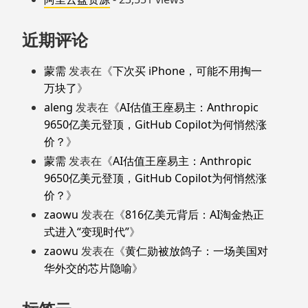
近期评论
蒙需
发表在《
下次买 iPhone，可能不用掏一
万块了
》
aleng
发表在《
AI估值王座易主：Anthropic
9650亿美元登顶，GitHub Copilot为何悄然涨
价？
》
蒙需
发表在《
AI估值王座易主：Anthropic
9650亿美元登顶，GitHub Copilot为何悄然涨
价？
》
zaowu
发表在《
816亿美元背后：AI淘金热正
式进入“变现时代”
》
zaowu
发表在《
黄仁勋被放鸽子：一场美国对
华外交的芯片隐喻
》