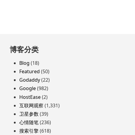
跳
博客分类
至
页
Blog
(18)
脚
Featured
(50)
Godaddy
(22)
Google
(982)
HostEase
(2)
互联网观察
(1,331)
卫星参数
(39)
心情随笔
(236)
搜索引擎
(618)