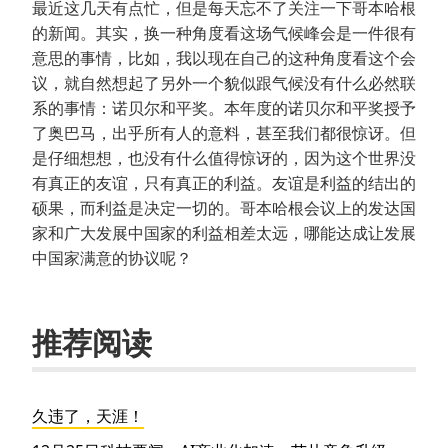
最近这几天有点忙，但是每天忘不了关注一下哥本哈根
的新闻。其实，换一种角度看这场气候峰会是一件很有
意思的事情，比如，我以现在自己的这种角度看这个会
议，就自然想起了另外一个貌似跟气候没有什么必然联
系的事情：诺贝尔和平奖。本年度的诺贝尔和平奖授予
了奥巴马，出乎所有人的意料，甚至我们都很惊讶。但
是仔细想想，也没有什么值得惊讶的，因为这个世界没
有真正的友谊，只有真正的利益。友谊是利益的结出的
硕果，而利益是决定一切的。哥本哈根会议上的发达国
家和广大发展中国家的利益相差太远，哪能达成让发展
中国家满意的协议呢？
推荐阅读
久违了，天涯！