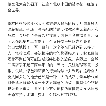
候变化大会的召开，让这个北欧小国的洁净都市红遍了
全世界。
哥本哈根气候变化大会艰难进入最后阶段，乱局看得人
眼花缭乱。会场上是激烈的辩论，偶尔还夹杂着怒斥和
辱骂；会场外也是激烈的较量，两种声音在博弈着。我
今天在
凤凰网
上看到了一个支持发展中国家的签名，非
常自觉地投了一票，目前，这个签名已经达到80多万
人，堪称壮观。会议预定的时间快要结束了，貌似目前
还看不到任何可能达成最终协议的迹象。实际上，全球
气候变暖不是三两年形成的，因此，关注地球环境，减
排、低碳、绿色和环保的行为能够上升到现在这种全人
类共同关注的地步已经是一种巨大的成功，哥本哈根可
能最终不能够达成一个各方满意的协议，但是这个结局
也许并不重要。世界上还有更迫切的事情需要发达国家
表态支持，比如，贫困、饥饿和种族歧视。