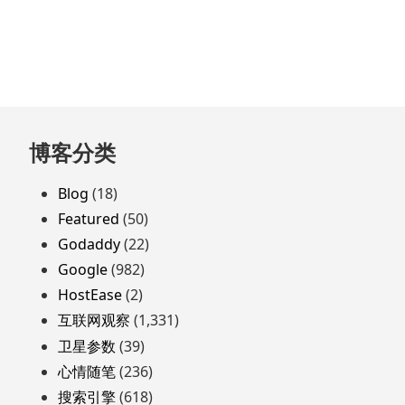
跳
博客分类
至
页
Blog
(18)
脚
Featured
(50)
Godaddy
(22)
Google
(982)
HostEase
(2)
互联网观察
(1,331)
卫星参数
(39)
心情随笔
(236)
搜索引擎
(618)