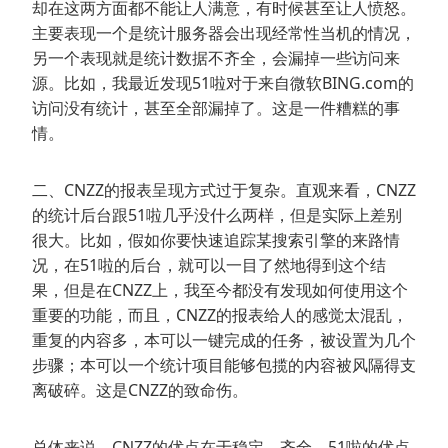
却在这两方面都不能让人满意，有时候甚至让人愤怒。
主要表现一个是统计服务器会出现经常性当机的情况，
另一个表现就是统计数据不齐全，会漏掉一些访问来
源。比如，我最近发现51啦对于来自微软BING.com的
访问没有统计，甚至全部漏掉了。这是一件糟糕的事
情。
二、CNZZ的报表呈现方式过于复杂。直观来看，CNZZ
的统计后台跟51啦几乎没什么两样，但是实际上差别
很大。比如，假如你要快速追踪某搜索引擎的来路情
况，在51啦的后台，就可以一目了然地得到这个结
果，但是在CNZZ上，我至今都没有发现如何使用这个
重要的功能，而且，CNZZ的报表给人的感觉太混乱，
重复的内容多，本可以一键完成的任务，被设置为几个
步骤；本可以一个统计项目能够包揽的内容被风隔得支
离破碎。这是CNZZ的致命伤。
总体来说，CNZZ的优点在于稳定、齐全，51啦的优点