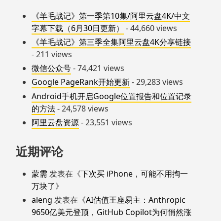
《羊毛战记》第一季第10集/阿里云盘4K/中文
字幕下载（6月30日更新）
- 44,660 views
《羊毛战记》第三季全集阿里云盘4K分享链接
- 211 views
微信公众号
- 74,421 views
Google PageRank开始更新
- 29,283 views
Android手机开启Google位置报告和位置记录
的方法
- 24,578 views
阿里云盘资源
- 23,551 views
近期评论
蒙需
发表在《
下次买 iPhone，可能不用掏一
万块了
》
aleng
发表在《
AI估值王座易主：Anthropic
9650亿美元登顶，GitHub Copilot为何悄然涨