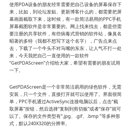
使用PDA设备的朋友经常需要把自己设备的屏幕保存下
来，比如，到论坛发贴、更新博客什么的，都需要把屏
幕画面截取下来，这时候，有一款简洁易用的PPC手机
屏幕截图软件是非常重要的。网上找来找去，都是些需
要注册的共享软件，有些病毒式营销的软件站，像臭名
昭著的多特（我都不想写下这个名字），广告点来点
去，下载了一个牛头不对马嘴的东东，让人气不打一处
来，今天我把自己一直使用的一款软件
“GetPDAScreen”介绍给大家，希望有需要的朋友试用
一下。
GetPDAScreen是一个非常简洁易用的绿色软件，无需
安装，只一个文件，直接打开就可以使用了。界面很简
单，PPC手机通过ActiveSync连接电脑以后，点击“截
取屏幕”按钮，然后选择“复制到剪切板”或者“保存”就可
以了。保存的文件类型有“.jpg、.gif、.bmp ”等多种形
式，默认240X320的分辨率。