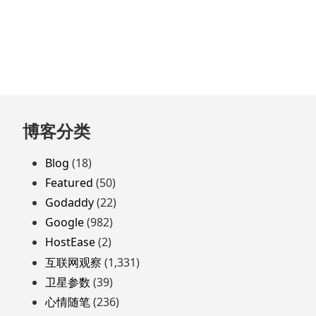
跳
博客分类
至
页
Blog
(18)
脚
Featured
(50)
Godaddy
(22)
Google
(982)
HostEase
(2)
互联网观察
(1,331)
卫星参数
(39)
心情随笔
(236)