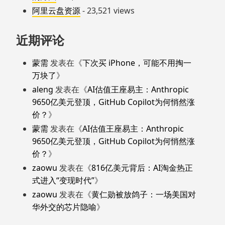
阿里云盘资源
- 23,521 views
近期评论
蒙需
发表在《
下次买 iPhone，可能不用掏一
万块了
》
aleng
发表在《
AI估值王座易主：Anthropic
9650亿美元登顶，GitHub Copilot为何悄然涨
价？
》
蒙需
发表在《
AI估值王座易主：Anthropic
9650亿美元登顶，GitHub Copilot为何悄然涨
价？
》
zaowu
发表在《
816亿美元背后：AI淘金热正
式进入“变现时代”
》
zaowu
发表在《
黄仁勋被放鸽子：一场美国对
华外交的芯片隐喻
》