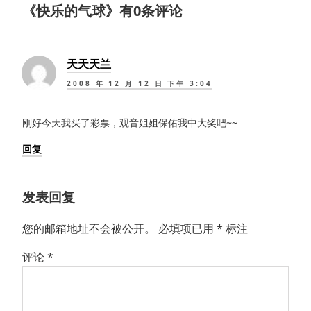
《
快乐的气球
》有0条评论
天天天兰
2008 年 12 月 12 日 下午 3:04
刚好今天我买了彩票，观音姐姐保佑我中大奖吧~~
回复
发表回复
您的邮箱地址不会被公开。
必填项已用
*
标注
评论
*