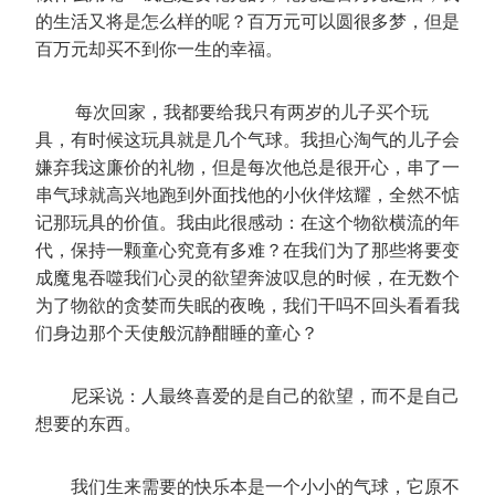
的生活又将是怎么样的呢？百万元可以圆很多梦，但是
百万元却买不到你一生的幸福。
每次回家，我都要给我只有两岁的儿子买个玩
具，有时候这玩具就是几个气球。我担心淘气的儿子会
嫌弃我这廉价的礼物，但是每次他总是很开心，串了一
串气球就高兴地跑到外面找他的小伙伴炫耀，全然不惦
记那玩具的价值。我由此很感动：在这个物欲横流的年
代，保持一颗童心究竟有多难？在我们为了那些将要变
成魔鬼吞噬我们心灵的欲望奔波叹息的时候，在无数个
为了物欲的贪婪而失眠的夜晚，我们干吗不回头看看我
们身边那个天使般沉静酣睡的童心？
尼采说：人最终喜爱的是自己的欲望，而不是自己
想要的东西。
我们生来需要的快乐本是一个小小的气球，它原不