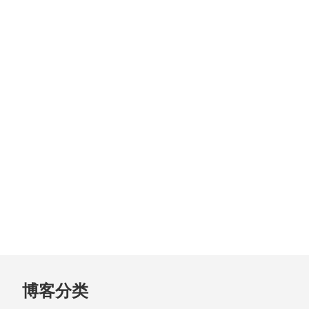
跳
博客分类
至