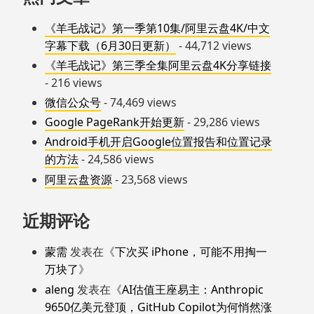
《羊毛战记》第一季第10集/阿里云盘4K/中文
字幕下载（6月30日更新）
- 44,712 views
《羊毛战记》第三季全集阿里云盘4K分享链接
- 216 views
微信公众号
- 74,469 views
Google PageRank开始更新
- 29,286 views
Android手机开启Google位置报告和位置记录
的方法
- 24,586 views
阿里云盘资源
- 23,568 views
近期评论
蒙需
发表在《
下次买 iPhone，可能不用掏一
万块了
》
aleng
发表在《
AI估值王座易主：Anthropic
9650亿美元登顶，GitHub Copilot为何悄然涨