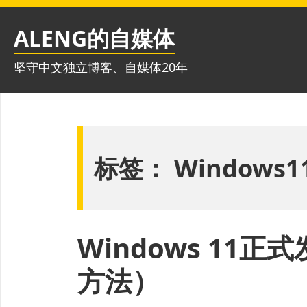
跳
至
ALENG的自媒体
内
容
坚守中文独立博客、自媒体20年
标签：
Windows1
Windows 11
方法）