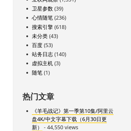
卫星参数
(39)
心情随笔
(236)
搜索引擎
(618)
未分类
(43)
百度
(53)
站务日志
(140)
虚拟主机
(3)
随笔
(1)
热门文章
《羊毛战记》第一季第10集/阿里云
盘4K/中文字幕下载（6月30日更
新）
- 44,550 views