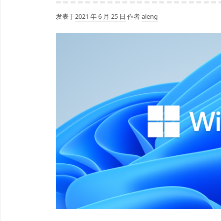
发表于
2021 年 6 月 25 日
作者
aleng