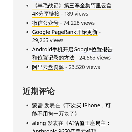
《羊毛战记》第三季全集阿里云盘
4K分享链接
- 189 views
微信公众号
- 74,228 views
Google PageRank开始更新
-
29,265 views
Android手机开启Google位置报告
和位置记录的方法
- 24,563 views
阿里云盘资源
- 23,520 views
近期评论
蒙需
发表在《
下次买 iPhone，可
能不用掏一万块了
》
aleng
发表在《
AI估值王座易主：
Anthropic 9650亿美元登顶，