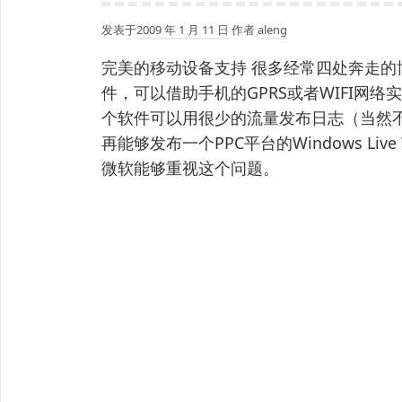
发表于
2009 年 1 月 11 日
作者
aleng
完美的移动设备支持 很多经常四处奔走
件，可以借助手机的GPRS或者WIFI网
个软件可以用很少的流量发布日志（当然
再能够发布一个PPC平台的Windows Li
微软能够重视这个问题。