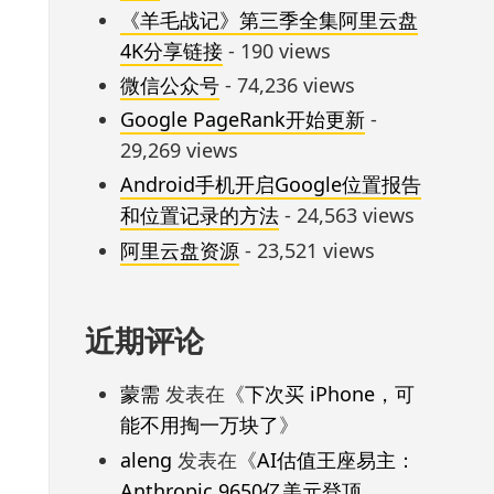
《羊毛战记》第三季全集阿里云盘
4K分享链接
- 190 views
微信公众号
- 74,236 views
Google PageRank开始更新
-
29,269 views
Android手机开启Google位置报告
和位置记录的方法
- 24,563 views
阿里云盘资源
- 23,521 views
近期评论
蒙需
发表在《
下次买 iPhone，可
能不用掏一万块了
》
aleng
发表在《
AI估值王座易主：
Anthropic 9650亿美元登顶，