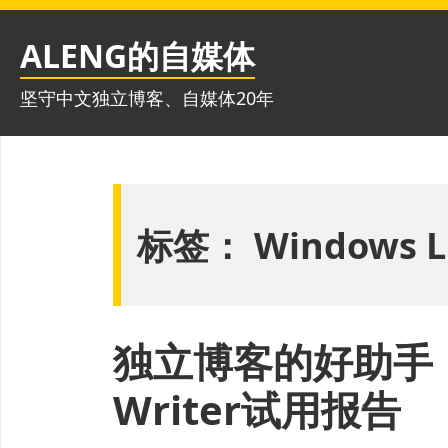
跳
至
ALENG的自媒体
内
容
坚守中文独立博客、自媒体20年
标签：
Windows Li
独立博客的好助手：Wi
Writer试用报告