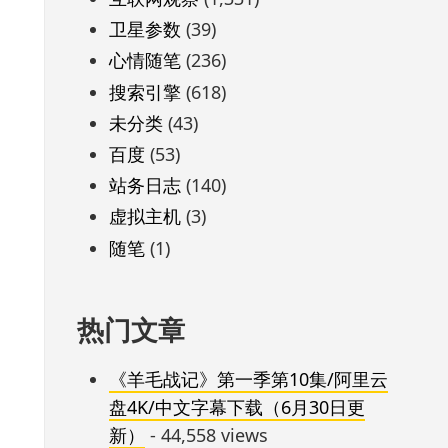
卫星参数
(39)
心情随笔
(236)
搜索引擎
(618)
未分类
(43)
百度
(53)
站务日志
(140)
虚拟主机
(3)
随笔
(1)
热门文章
《羊毛战记》第一季第10集/阿里云
盘4K/中文字幕下载（6月30日更
新）
- 44,558 views