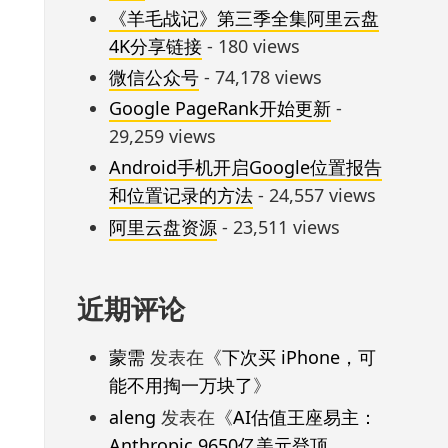
《羊毛战记》第三季全集阿里云盘
4K分享链接
- 180 views
微信公众号
- 74,178 views
Google PageRank开始更新
-
29,259 views
Android手机开启Google位置报告
和位置记录的方法
- 24,557 views
阿里云盘资源
- 23,511 views
近期评论
蒙需
发表在《
下次买 iPhone，可
能不用掏一万块了
》
aleng
发表在《
AI估值王座易主：
Anthropic 9650亿美元登顶，