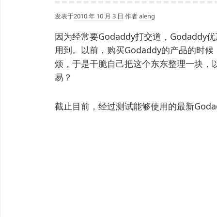
发表于
2010 年 10 月 3 日
作者
aleng
因为经常要Godaddy打交道，Godad
用到。以前，购买Godaddy的产品的
烦，于是干脆自己把这个东东整理一块，
易？
截止目前，经过测试能够使用的最新Godad