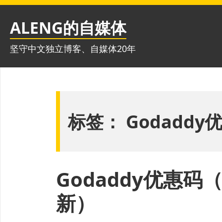
跳
至
ALENG的自媒体
内
容
坚守中文独立博客、自媒体20年
标签：
Godaddy
Godaddy优惠码（
新）