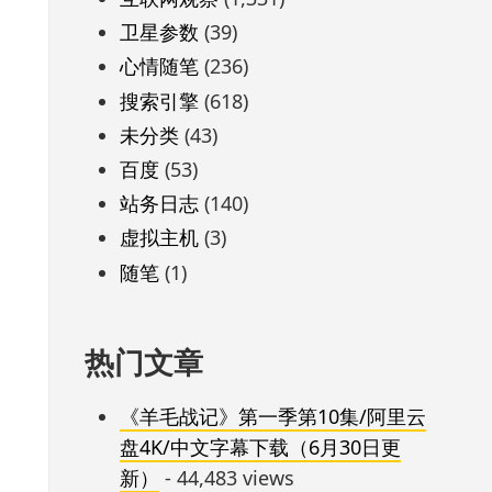
卫星参数
(39)
心情随笔
(236)
搜索引擎
(618)
未分类
(43)
百度
(53)
站务日志
(140)
虚拟主机
(3)
随笔
(1)
热门文章
《羊毛战记》第一季第10集/阿里云
盘4K/中文字幕下载（6月30日更
新）
- 44,483 views