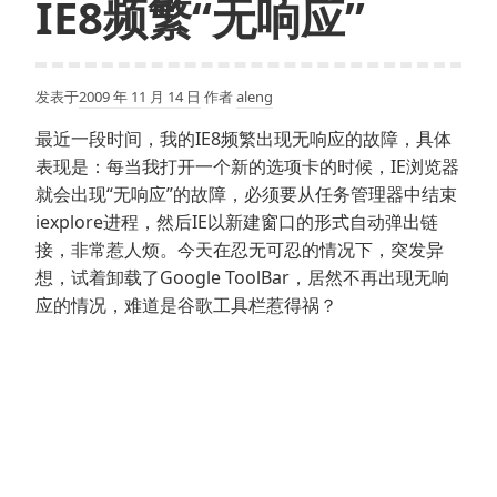
IE8频繁“无响应”
发表于
2009 年 11 月 14 日
作者
aleng
最近一段时间，我的IE8频繁出现无响应的故障，具体
表现是：每当我打开一个新的选项卡的时候，IE浏览器
就会出现“无响应”的故障，必须要从任务管理器中结束
iexplore进程，然后IE以新建窗口的形式自动弹出链
接，非常惹人烦。今天在忍无可忍的情况下，突发异
想，试着卸载了Google ToolBar，居然不再出现无响
应的情况，难道是谷歌工具栏惹得祸？