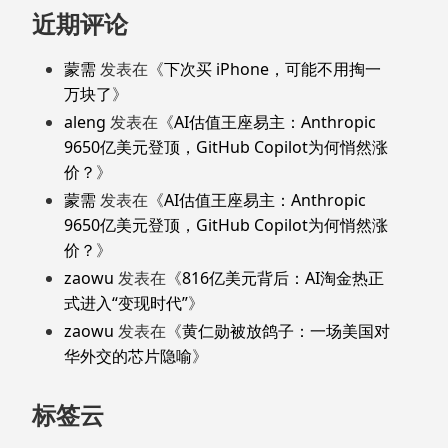
近期评论
蒙需
发表在《
下次买 iPhone，可能不用掏一
万块了
》
aleng
发表在《
AI估值王座易主：Anthropic
9650亿美元登顶，GitHub Copilot为何悄然涨
价？
》
蒙需
发表在《
AI估值王座易主：Anthropic
9650亿美元登顶，GitHub Copilot为何悄然涨
价？
》
zaowu
发表在《
816亿美元背后：AI淘金热正
式进入“变现时代”
》
zaowu
发表在《
黄仁勋被放鸽子：一场美国对
华外交的芯片隐喻
》
标签云