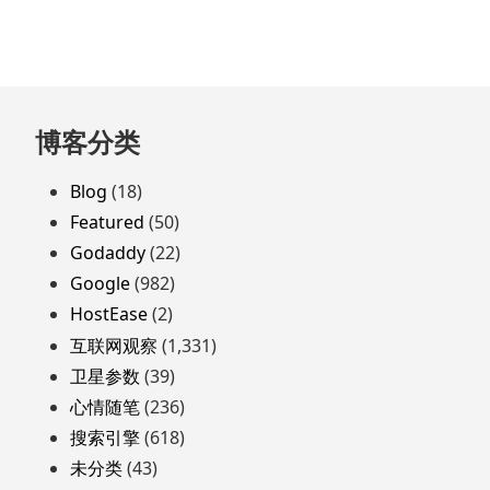
跳
博客分类
至
页
Blog
(18)
脚
Featured
(50)
Godaddy
(22)
Google
(982)
HostEase
(2)
互联网观察
(1,331)
卫星参数
(39)
心情随笔
(236)
搜索引擎
(618)
未分类
(43)