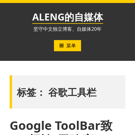
跳
至
ALENG的自媒体
内
容
坚守中文独立博客、自媒体20年
菜单
标签：
谷歌工具栏
Google ToolBar致