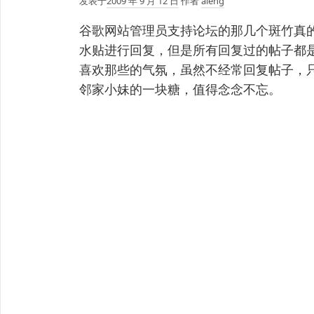
发表于
2009 年 9 月 12 日
作者
aleng
谷歌网站管理员支持论坛的那几个斑竹真
水贴进行回复，但是所有回复过的帖子都是
喜欢那些的气氛，虽然不经常回复帖子，
邻家小妹的一块糖，值得念念不忘。