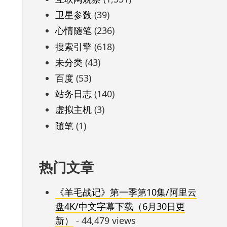
卫星参数
(39)
心情随笔
(236)
搜索引擎
(618)
未分类
(43)
百度
(53)
站务日志
(140)
虚拟主机
(3)
随笔
(1)
热门文章
《羊毛战记》第一季第10集/阿里云
盘4K/中文字幕下载（6月30日更
新）
- 44,479 views