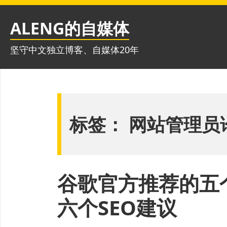
跳
至
ALENG的自媒体
内
容
坚守中文独立博客、自媒体20年
标签：
网站管理员
谷歌官方推荐的五
六个SEO建议