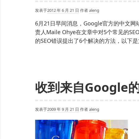
发表于
2012 年 6 月 21 日
作者
aleng
6月21日早间消息，Google官方的中
责人Maile Ohye在文章中对5个常见
的SEO错误提出了6个解决的方法，以下
收到来自Googl
发表于
2009 年 9 月 21 日
作者
aleng