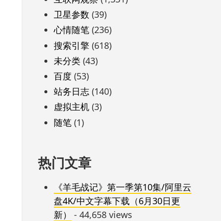
卫星参数
(39)
心情随笔
(236)
搜索引擎
(618)
未分类
(43)
百度
(53)
站务日志
(140)
虚拟主机
(3)
随笔
(1)
热门文章
《羊毛战记》第一季第10集/阿里云
盘4K/中文字幕下载（6月30日更
新）
- 44,658 views