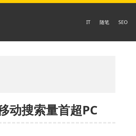
IT
随笔
SEO
移动搜索量首超PC