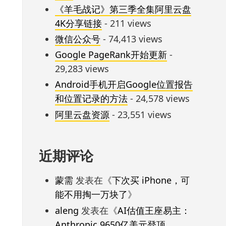
《羊毛战记》第三季全集阿里云盘
4K分享链接
- 211 views
微信公众号
- 74,413 views
Google PageRank开始更新
-
29,283 views
Android手机开启Google位置报告
和位置记录的方法
- 24,578 views
阿里云盘资源
- 23,551 views
近期评论
蒙需
发表在《
下次买 iPhone，可
能不用掏一万块了
》
aleng
发表在《
AI估值王座易主：
Anthropic 9650亿美元登顶，