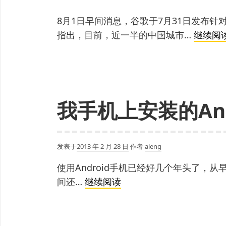
8月1日早间消息，谷歌于7月31日发布
指出，目前，近一半的中国城市…
继续阅
我手机上安装的And
发表于
2013 年 2 月 28 日
作者
aleng
使用Android手机已经好几个年头了，从早期的H
我
间还…
继续阅读
手
机
上