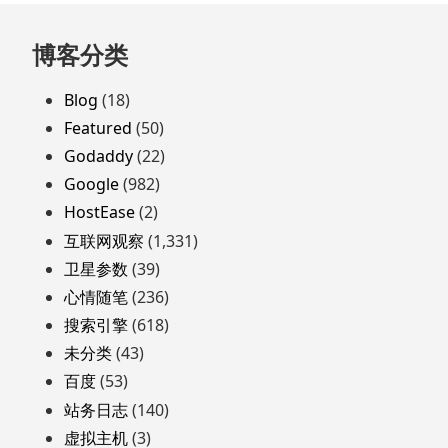
跳
博客分类
至
页
Blog
(18)
脚
Featured
(50)
Godaddy
(22)
Google
(982)
HostEase
(2)
互联网观察
(1,331)
卫星参数
(39)
心情随笔
(236)
搜索引擎
(618)
未分类
(43)
百度
(53)
站务日志
(140)
虚拟主机
(3)