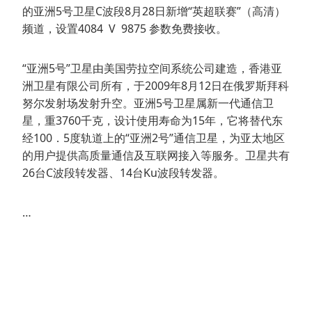
的亚洲5号卫星C波段8月28日新增“英超联赛”（高清）
频道，设置4084 V 9875 参数免费接收。
“亚洲5号”卫星由美国劳拉空间系统公司建造，香港亚
洲卫星有限公司所有，于2009年8月12日在俄罗斯拜科
努尔发射场发射升空。亚洲5号卫星属新一代通信卫
星，重3760千克，设计使用寿命为15年，它将替代东
经100．5度轨道上的“亚洲2号”通信卫星，为亚太地区
的用户提供高质量通信及互联网接入等服务。卫星共有
26台C波段转发器、14台Ku波段转发器。
…