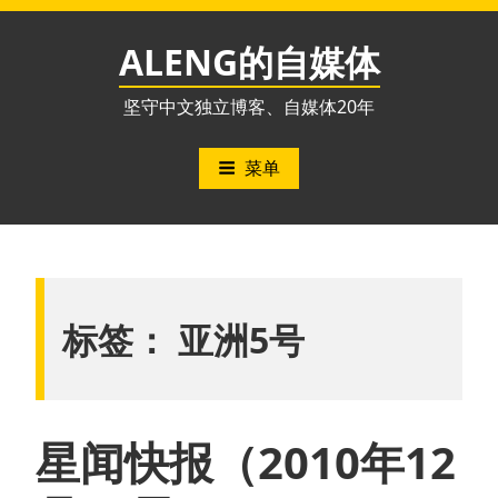
跳
至
ALENG的自媒体
内
容
坚守中文独立博客、自媒体20年
菜单
标签：
亚洲5号
星闻快报（2010年12