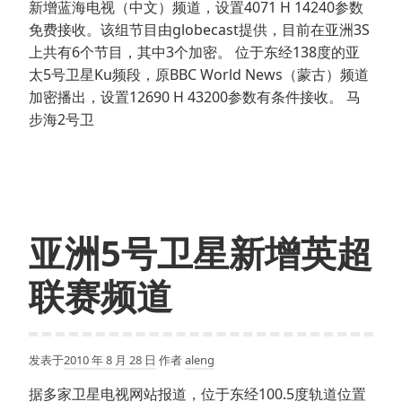
新增蓝海电视（中文）频道，设置4071 H 14240参数
免费接收。该组节目由globecast提供，目前在亚洲3S
上共有6个节目，其中3个加密。 位于东经138度的亚
太5号卫星Ku频段，原BBC World News（蒙古）频道
加密播出，设置12690 H 43200参数有条件接收。 马
步海2号卫
亚洲5号卫星新增英超
联赛频道
发表于
2010 年 8 月 28 日
作者
aleng
据多家卫星电视网站报道，位于东经100.5度轨道位置