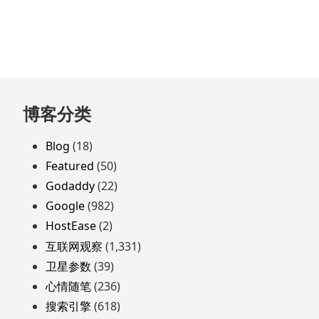
跳
博客分类
至
页
Blog
(18)
脚
Featured
(50)
Godaddy
(22)
Google
(982)
HostEase
(2)
互联网观察
(1,331)
卫星参数
(39)
心情随笔
(236)
搜索引擎
(618)