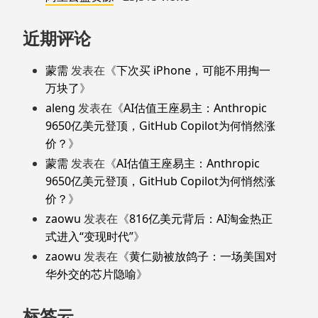
近期评论
蒙需
发表在《
下次买 iPhone，可能不用掏一
万块了
》
aleng
发表在《
AI估值王座易主：Anthropic
9650亿美元登顶，GitHub Copilot为何悄然涨
价？
》
蒙需
发表在《
AI估值王座易主：Anthropic
9650亿美元登顶，GitHub Copilot为何悄然涨
价？
》
zaowu
发表在《
816亿美元背后：AI淘金热正
式进入“变现时代”
》
zaowu
发表在《
黄仁勋被放鸽子：一场美国对
华外交的芯片隐喻
》
标签云