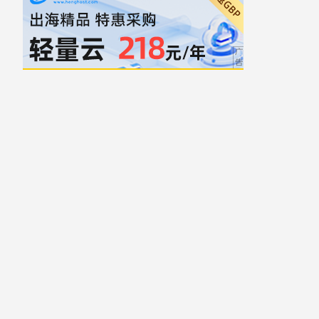
自豪地采用WordPress
主题: Yocto 作者
Humble Themes