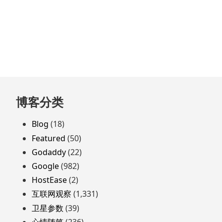
跳
博客分类
至
页
Blog
(18)
脚
Featured
(50)
Godaddy
(22)
Google
(982)
HostEase
(2)
互联网观察
(1,331)
卫星参数
(39)
心情随笔
(236)