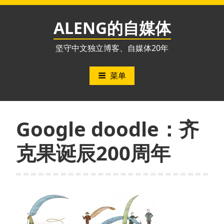
跳
至
ALENG的自媒体
内
容
坚守中文独立博客、自媒体20年
菜单
Google doodle：齐
克果诞辰200周年