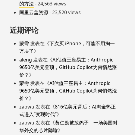
的方法
- 24,563 views
阿里云盘资源
- 23,520 views
近期评论
蒙需
发表在《
下次买 iPhone，可能不用掏一
万块了
》
aleng
发表在《
AI估值王座易主：Anthropic
9650亿美元登顶，GitHub Copilot为何悄然涨
价？
》
蒙需
发表在《
AI估值王座易主：Anthropic
9650亿美元登顶，GitHub Copilot为何悄然涨
价？
》
zaowu
发表在《
816亿美元背后：AI淘金热正
式进入“变现时代”
》
zaowu
发表在《
黄仁勋被放鸽子：一场美国对
华外交的芯片隐喻
》