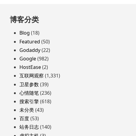
跳
博客分类
至
页
Blog
(18)
脚
Featured
(50)
Godaddy
(22)
Google
(982)
HostEase
(2)
互联网观察
(1,331)
卫星参数
(39)
心情随笔
(236)
搜索引擎
(618)
未分类
(43)
百度
(53)
站务日志
(140)
虚拟主机
(3)