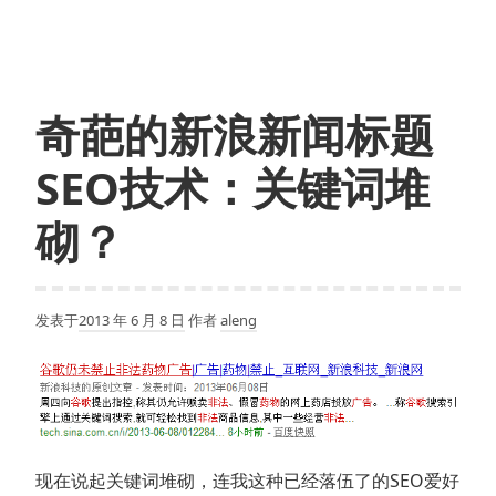
与
SEO
奇葩的新浪新闻标题
SEO技术：关键词堆
砌？
发表于
2013 年 6 月 8 日
作者
aleng
现在说起关键词堆砌，连我这种已经落伍了的SEO爱好