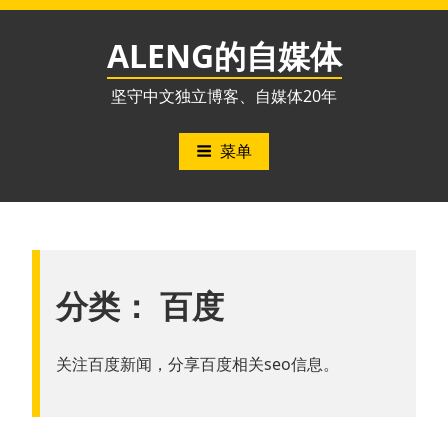
跳
至
ALENG的自媒体
内
容
坚守中文独立博客、自媒体20年
菜单
分类：
百度
关注百度新闻，分享百度相关seo信息。