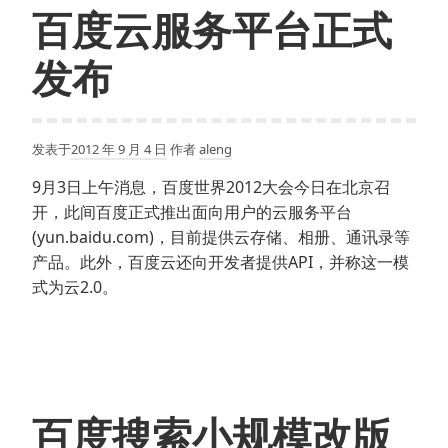
入
百度云服务平台正式
网
站
发布
sitelink
发表于
2012 年 9 月 4 日
作者
aleng
9月3日上午消息，百度世界2012大会今日在北京召
开，此间百度正式推出面向用户的云服务平台
(yun.baidu.com)，目前提供云存储、相册、通讯录等
产品。此外，百度云还向开发者提供API，并称这一模
式为云2.0。
百度搜索小规模改版