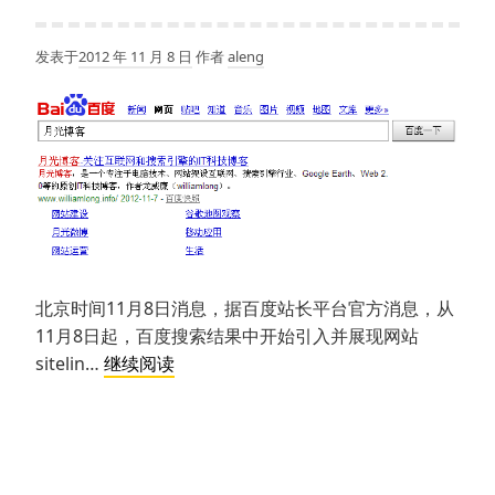
吧，
还
发表于
2012 年 11 月 8 日
作者
aleng
是
贴
吧？
北京时间11月8日消息，据百度站长平台官方消息，从
11月8日起，百度搜索结果中开始引入并展现网站
百
sitelin…
继续阅读
度
搜
索
引