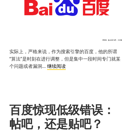
实际上，严格来说，作为搜索引擎的百度，他的所谓
“算法”是时刻在进行调整，但是集中一段时间专门就某
对
个问题或者漏洞…
继续阅读
百
度
近
期
算
百度惊现低级错误：
法
调
帖吧，还是贴吧？
整