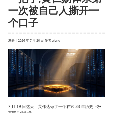
一次被自己人撕开一
个口子
发表于
2026 年 7 月 20 日
作者
aleng
7 月 19 日这天，英伟达做了一个在它 33 年历史上极
其罕见的动作。