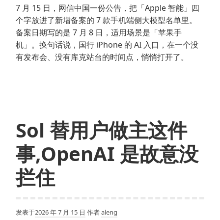
7 月 15 日，网信中国一份公告，把「Apple 智能」四
个字放进了新增备案的 7 款手机端侧大模型名单里。
备案日期写的是 7 月 8 日，适用场景是「苹果手
机」。换句话说，国行 iPhone 的 AI 入口，在一个没
有发布会、没有库克站台的时间点，悄悄打开了。
Sol 替用户做主这件
事,OpenAI 是故意没
拦住
发表于
2026 年 7 月 15 日
作者
aleng