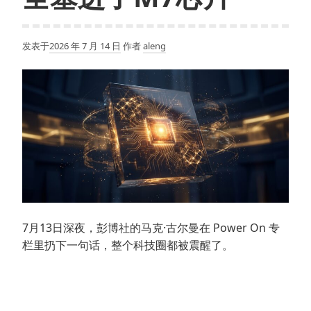
发表于
2026 年 7 月 14 日
作者
aleng
7月13日深夜，彭博社的马克·古尔曼在 Power On 专
栏里扔下一句话，整个科技圈都被震醒了。