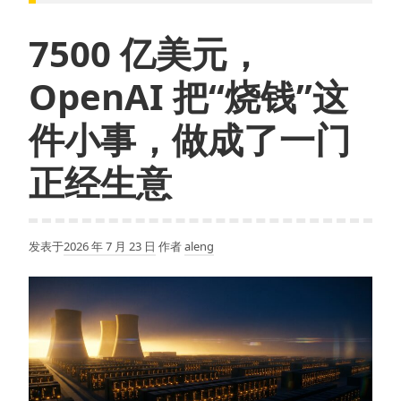
7500 亿美元，
OpenAI 把“烧钱”这
件小事，做成了一门
正经生意
发表于
2026 年 7 月 23 日
作者
aleng