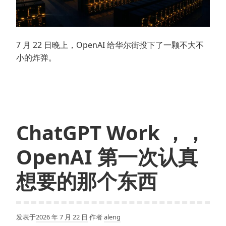
7 月 22 日晚上，OpenAI 给华尔街投下了一颗不大不
小的炸弹。
ChatGPT Work ，，
OpenAI 第一次认真
想要的那个东西
发表于
2026 年 7 月 22 日
作者
aleng