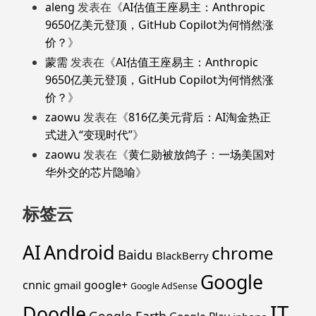
aleng
发表在《
AI估值王座易主：Anthropic
9650亿美元登顶，GitHub Copilot为何悄然涨
价？
》
蒙需
发表在《
AI估值王座易主：Anthropic
9650亿美元登顶，GitHub Copilot为何悄然涨
价？
》
zaowu
发表在《
816亿美元背后：AI淘金热正
式进入“变现时代”
》
zaowu
发表在《
黄仁勋被放鸽子：一场美国对
华外交的芯片隐喻
》
标签云
Android
AI
chrome
Baidu
BlackBerry
Google
cnnic
google+
gmail
Google AdSense
IT
Doodle