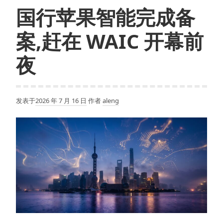
国行苹果智能完成备
案,赶在 WAIC 开幕前
夜
发表于
2026 年 7 月 16 日
作者
aleng