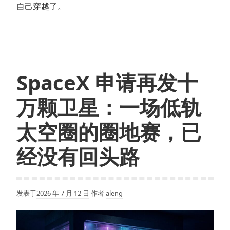
自己穿越了。
SpaceX 申请再发十
万颗卫星：一场低轨
太空圈的圈地赛，已
经没有回头路
发表于
2026 年 7 月 12 日
作者
aleng