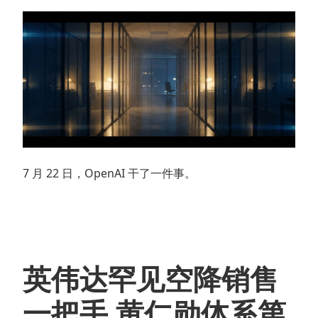
7 月 22 日，OpenAI 干了一件事。
英伟达罕见空降销售
一把手,黄仁勋体系第