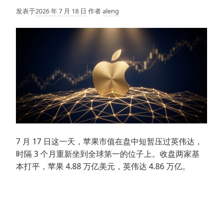
发表于
2026 年 7 月 18 日
作者
aleng
7 月 17 日这一天，苹果市值在盘中短暂压过英伟达，
时隔 3 个月重新坐到全球第一的位子上。收盘两家基
本打平，苹果 4.88 万亿美元，英伟达 4.86 万亿。