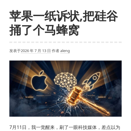
苹果一纸诉状,把硅谷
捅了个马蜂窝
发表于
2026 年 7 月 13 日
作者
aleng
7月11日，我一觉醒来，刷了一眼科技媒体，差点以为