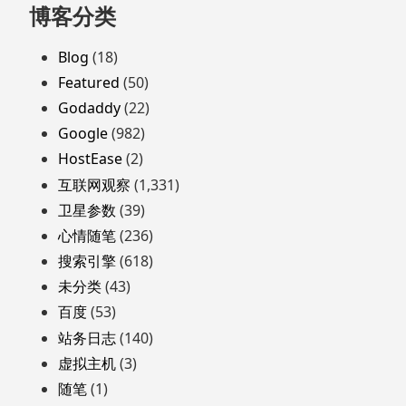
分
跳
博客分类
至
页
页
Blog
(18)
脚
Featured
(50)
Godaddy
(22)
Google
(982)
HostEase
(2)
互联网观察
(1,331)
卫星参数
(39)
心情随笔
(236)
搜索引擎
(618)
未分类
(43)
百度
(53)
站务日志
(140)
虚拟主机
(3)
随笔
(1)