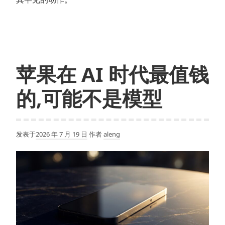
苹果在 AI 时代最值钱
的,可能不是模型
发表于
2026 年 7 月 19 日
作者
aleng