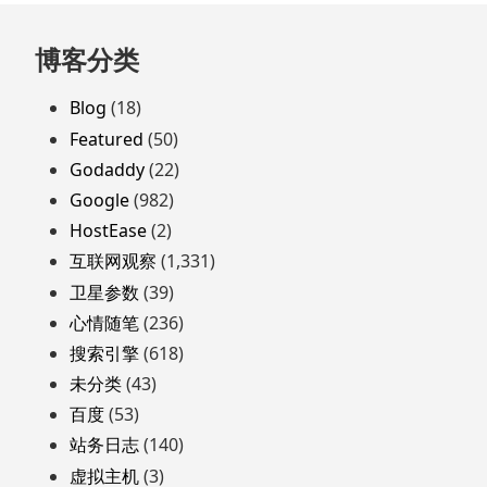
跳
博客分类
至
页
Blog
(18)
脚
Featured
(50)
Godaddy
(22)
Google
(982)
HostEase
(2)
互联网观察
(1,331)
卫星参数
(39)
心情随笔
(236)
搜索引擎
(618)
未分类
(43)
百度
(53)
站务日志
(140)
虚拟主机
(3)