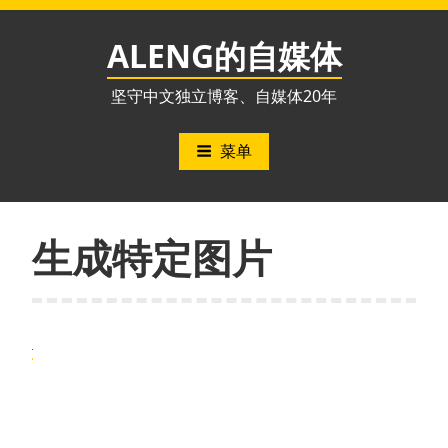
跳
至
ALENG的自媒体
内
容
坚守中文独立博客、自媒体20年
菜单
生成特定图片