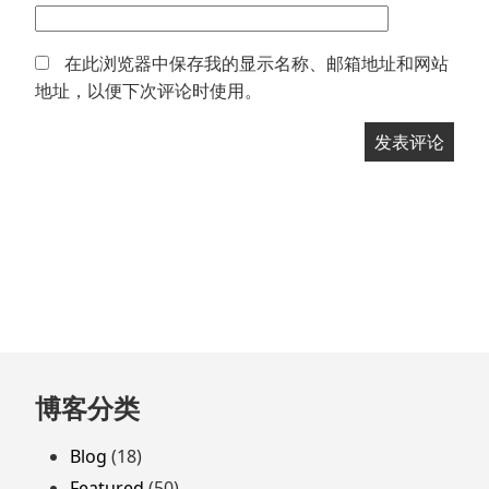
在此浏览器中保存我的显示名称、邮箱地址和网站
地址，以便下次评论时使用。
跳
博客分类
至
页
Blog
(18)
脚
Featured
(50)