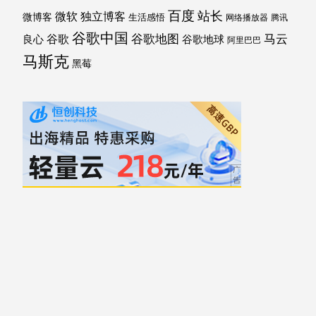
百度
站长
独立博客
微软
微博客
生活感悟
网络播放器
腾讯
谷歌中国
马云
谷歌地图
谷歌
谷歌地球
良心
阿里巴巴
马斯克
黑莓