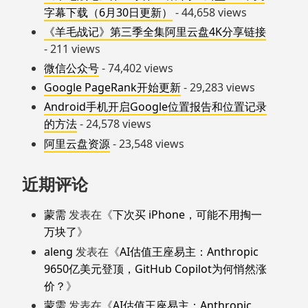
字幕下载（6月30日更新）
- 44,658 views
《羊毛战记》第三季全集阿里云盘4K分享链接
- 211 views
微信公众号
- 74,402 views
Google PageRank开始更新
- 29,283 views
Android手机开启Google位置报告和位置记录
的方法
- 24,578 views
阿里云盘资源
- 23,548 views
近期评论
蒙需
发表在《
下次买 iPhone，可能不用掏一
万块了
》
aleng
发表在《
AI估值王座易主：Anthropic
9650亿美元登顶，GitHub Copilot为何悄然涨
价？
》
蒙需
发表在《
AI估值王座易主：Anthropic