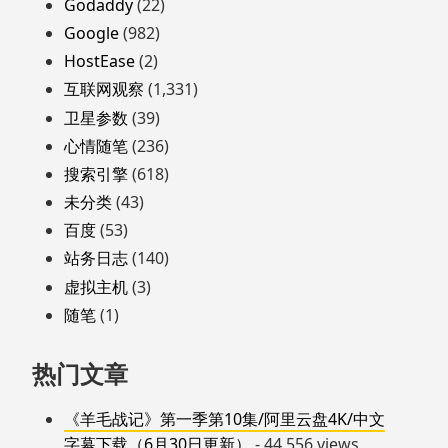
Godaddy
(22)
Google
(982)
HostEase
(2)
互联网观察
(1,331)
卫星参数
(39)
心情随笔
(236)
搜索引擎
(618)
未分类
(43)
百度
(53)
站务日志
(140)
虚拟主机
(3)
随笔
(1)
热门文章
《羊毛战记》第一季第10集/阿里云盘4K/中文
字幕下载（6月30日更新）
- 44,556 views