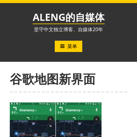
跳
至
ALENG的自媒体
内
容
坚守中文独立博客、自媒体20年
菜单
谷歌地图新界面