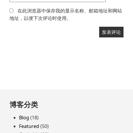
在此浏览器中保存我的显示名称、邮箱地址和网站
地址，以便下次评论时使用。
跳
博客分类
至
页
Blog
(18)
脚
Featured
(50)