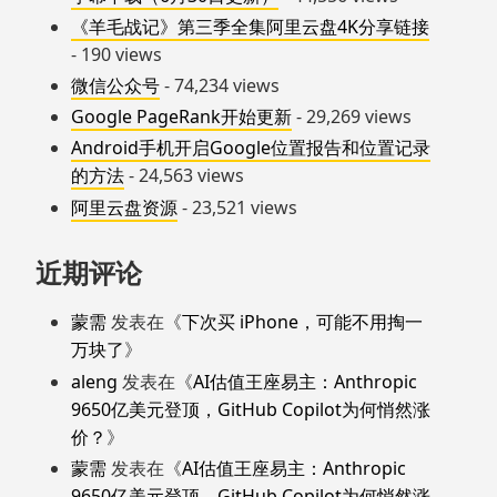
《羊毛战记》第三季全集阿里云盘4K分享链接
- 190 views
微信公众号
- 74,234 views
Google PageRank开始更新
- 29,269 views
Android手机开启Google位置报告和位置记录
的方法
- 24,563 views
阿里云盘资源
- 23,521 views
近期评论
蒙需
发表在《
下次买 iPhone，可能不用掏一
万块了
》
aleng
发表在《
AI估值王座易主：Anthropic
9650亿美元登顶，GitHub Copilot为何悄然涨
价？
》
蒙需
发表在《
AI估值王座易主：Anthropic
9650亿美元登顶，GitHub Copilot为何悄然涨