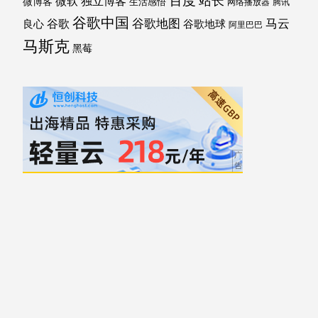
独立博客
微软
微博客
生活感悟
网络播放器
腾讯
谷歌中国
马云
谷歌地图
谷歌
谷歌地球
良心
阿里巴巴
马斯克
黑莓