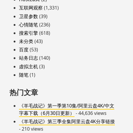
互联网观察
(1,331)
卫星参数
(39)
心情随笔
(236)
搜索引擎
(618)
未分类
(43)
百度
(53)
站务日志
(140)
虚拟主机
(3)
随笔
(1)
热门文章
《羊毛战记》第一季第10集/阿里云盘4K/中文
字幕下载（6月30日更新）
- 44,636 views
《羊毛战记》第三季全集阿里云盘4K分享链接
- 210 views