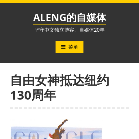
跳
至
ALENG的自媒体
内
容
坚守中文独立博客、自媒体20年
菜单
自由女神抵达纽约
130周年