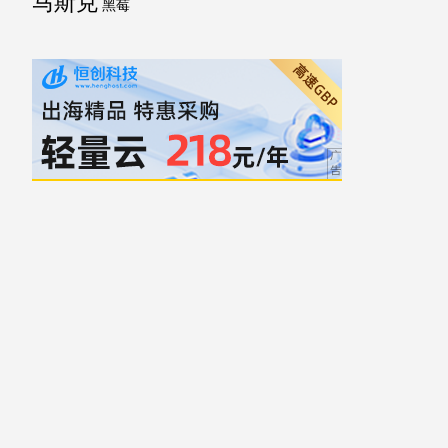
马斯克
黑莓