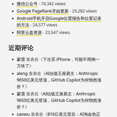
微信公众号
- 74,342 views
Google PageRank开始更新
- 29,282 views
Android手机开启Google位置报告和位置记录
的方法
- 24,577 views
阿里云盘资源
- 23,547 views
近期评论
蒙需
发表在《
下次买 iPhone，可能不用掏一
万块了
》
aleng
发表在《
AI估值王座易主：Anthropic
9650亿美元登顶，GitHub Copilot为何悄然涨
价？
》
蒙需
发表在《
AI估值王座易主：Anthropic
9650亿美元登顶，GitHub Copilot为何悄然涨
价？
》
zaowu
发表在《
816亿美元背后：AI淘金热正