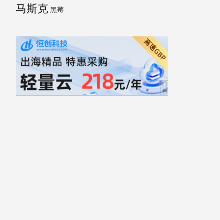
马斯克
黑莓