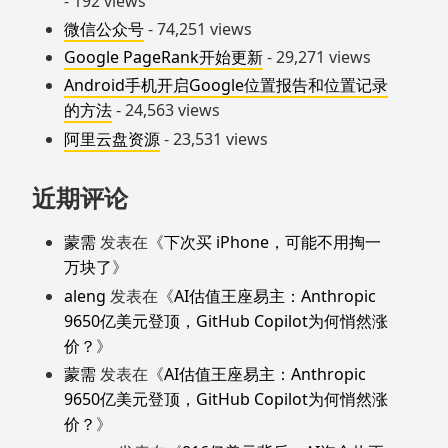
- 192 views
微信公众号
- 74,251 views
Google PageRank开始更新
- 29,271 views
Android手机开启Google位置报告和位置记录
的方法
- 24,563 views
阿里云盘资源
- 23,531 views
近期评论
蒙需
发表在《
下次买 iPhone，可能不用掏一
万块了
》
aleng
发表在《
AI估值王座易主：Anthropic
9650亿美元登顶，GitHub Copilot为何悄然涨
价？
》
蒙需
发表在《
AI估值王座易主：Anthropic
9650亿美元登顶，GitHub Copilot为何悄然涨
价？
》