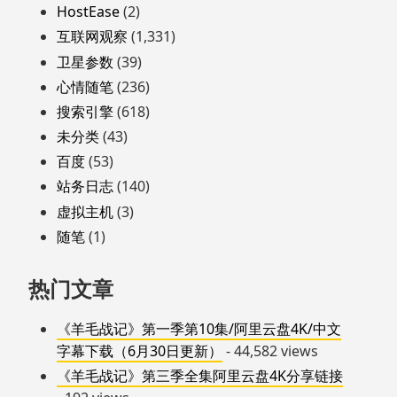
HostEase
(2)
互联网观察
(1,331)
卫星参数
(39)
心情随笔
(236)
搜索引擎
(618)
未分类
(43)
百度
(53)
站务日志
(140)
虚拟主机
(3)
随笔
(1)
热门文章
《羊毛战记》第一季第10集/阿里云盘4K/中文
字幕下载（6月30日更新）
- 44,582 views
《羊毛战记》第三季全集阿里云盘4K分享链接