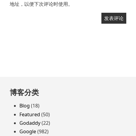
地址，以便下次评论时使用。
跳
博客分类
至
页
Blog
(18)
脚
Featured
(50)
Godaddy
(22)
Google
(982)