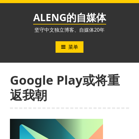
跳
至
ALENG的自媒体
内
容
坚守中文独立博客、自媒体20年
菜单
Google Play或将重
返我朝