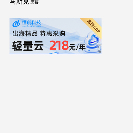
马斯克
黑莓