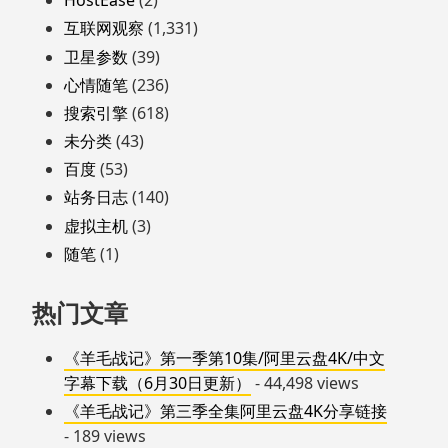
HostEase
(2)
互联网观察
(1,331)
卫星参数
(39)
心情随笔
(236)
搜索引擎
(618)
未分类
(43)
百度
(53)
站务日志
(140)
虚拟主机
(3)
随笔
(1)
热门文章
《羊毛战记》第一季第10集/阿里云盘4K/中文
字幕下载（6月30日更新）
- 44,498 views
《羊毛战记》第三季全集阿里云盘4K分享链接
- 189 views