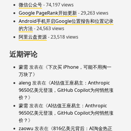
微信公众号
- 74,197 views
Google PageRank开始更新
- 29,263 views
Android手机开启Google位置报告和位置记录
的方法
- 24,563 views
阿里云盘资源
- 23,518 views
近期评论
蒙需
发表在《
下次买 iPhone，可能不用掏一
万块了
》
aleng
发表在《
AI估值王座易主：Anthropic
9650亿美元登顶，GitHub Copilot为何悄然涨
价？
》
蒙需
发表在《
AI估值王座易主：Anthropic
9650亿美元登顶，GitHub Copilot为何悄然涨
价？
》
zaowu
发表在《
816亿美元背后：AI淘金热正