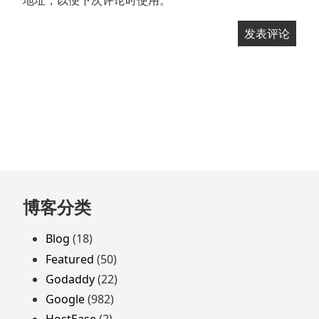
跳
博客分类
至
页
Blog
(18)
脚
Featured
(50)
Godaddy
(22)
Google
(982)