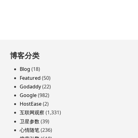
跳
博客分类
至
页
Blog
(18)
脚
Featured
(50)
Godaddy
(22)
Google
(982)
HostEase
(2)
互联网观察
(1,331)
卫星参数
(39)
心情随笔
(236)