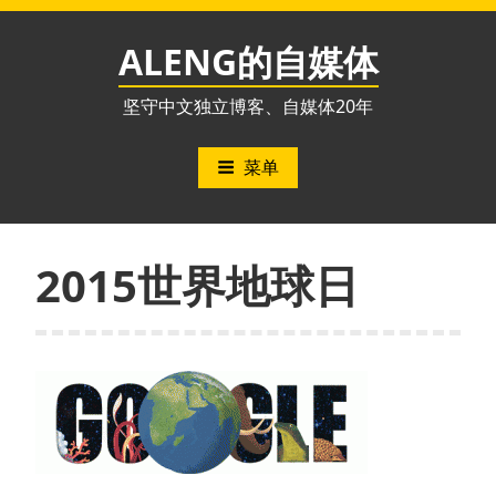
跳
至
ALENG的自媒体
内
容
坚守中文独立博客、自媒体20年
菜单
2015世界地球日