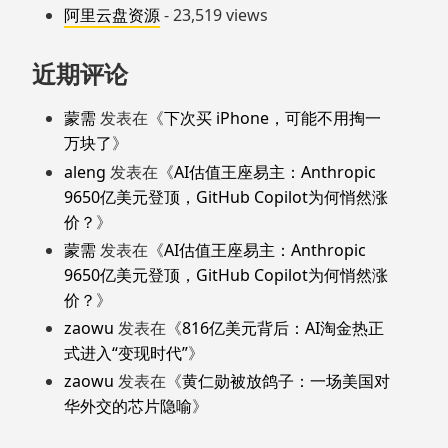
阿里云盘资源
- 23,519 views
近期评论
蒙需
发表在《
下次买 iPhone，可能不用掏一
万块了
》
aleng
发表在《
AI估值王座易主：Anthropic
9650亿美元登顶，GitHub Copilot为何悄然涨
价？
》
蒙需
发表在《
AI估值王座易主：Anthropic
9650亿美元登顶，GitHub Copilot为何悄然涨
价？
》
zaowu
发表在《
816亿美元背后：AI淘金热正
式进入“变现时代”
》
zaowu
发表在《
黄仁勋被放鸽子：一场美国对
华外交的芯片隐喻
》