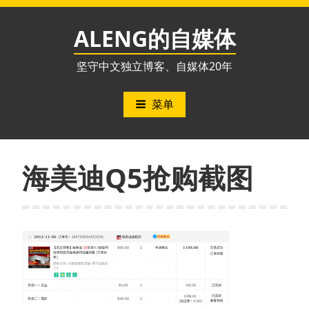
跳
至
ALENG的自媒体
内
容
坚守中文独立博客、自媒体20年
菜单
海美迪Q5抢购截图