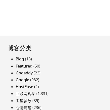
跳
博客分类
至
页
Blog
(18)
脚
Featured
(50)
Godaddy
(22)
Google
(982)
HostEase
(2)
互联网观察
(1,331)
卫星参数
(39)
心情随笔
(236)