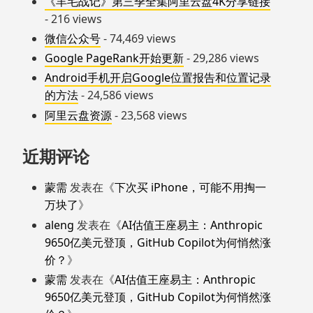
《羊毛战记》第三季全集阿里云盘4K分享链接
- 216 views
微信公众号
- 74,469 views
Google PageRank开始更新
- 29,286 views
Android手机开启Google位置报告和位置记录
的方法
- 24,586 views
阿里云盘资源
- 23,568 views
近期评论
蒙需
发表在《
下次买 iPhone，可能不用掏一
万块了
》
aleng
发表在《
AI估值王座易主：Anthropic
9650亿美元登顶，GitHub Copilot为何悄然涨
价？
》
蒙需
发表在《
AI估值王座易主：Anthropic
9650亿美元登顶，GitHub Copilot为何悄然涨