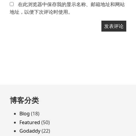
在此浏览器中保存我的显示名称、邮箱地址和网站
地址，以便下次评论时使用。
跳
博客分类
至
页
Blog
(18)
脚
Featured
(50)
Godaddy
(22)