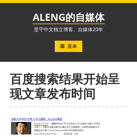
跳
至
ALENG的自媒体
内
容
坚守中文独立博客、自媒体20年
菜单
百度搜索结果开始呈
现文章发布时间