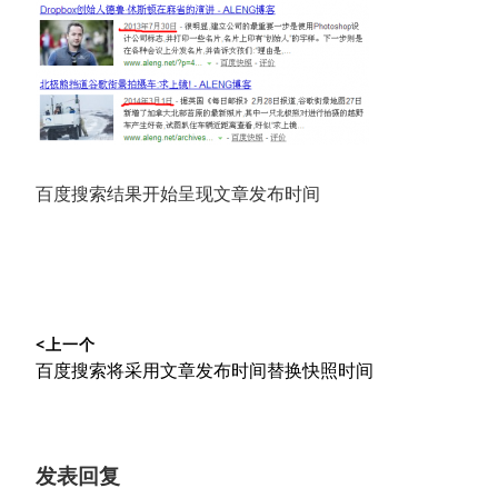
百度搜索结果开始呈现文章发布时间
文
<上一个
章
上
百度搜索将采用文章发布时间替换快照时间
导
篇
文
航
章：
发表回复