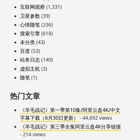
互联网观察
(1,331)
卫星参数
(39)
心情随笔
(236)
搜索引擎
(618)
未分类
(43)
百度
(53)
站务日志
(140)
虚拟主机
(3)
随笔
(1)
热门文章
《羊毛战记》第一季第10集/阿里云盘4K/中文
字幕下载（6月30日更新）
- 44,692 views
《羊毛战记》第三季全集阿里云盘4K分享链接
- 214 views