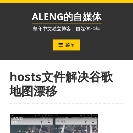
跳
至
ALENG的自媒体
内
容
坚守中文独立博客、自媒体20年
菜单
hosts文件解决谷歌
地图漂移