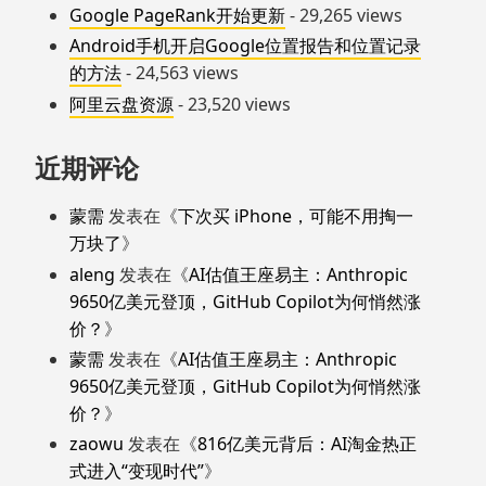
Google PageRank开始更新
- 29,265 views
Android手机开启Google位置报告和位置记录
的方法
- 24,563 views
阿里云盘资源
- 23,520 views
近期评论
蒙需
发表在《
下次买 iPhone，可能不用掏一
万块了
》
aleng
发表在《
AI估值王座易主：Anthropic
9650亿美元登顶，GitHub Copilot为何悄然涨
价？
》
蒙需
发表在《
AI估值王座易主：Anthropic
9650亿美元登顶，GitHub Copilot为何悄然涨
价？
》
zaowu
发表在《
816亿美元背后：AI淘金热正
式进入“变现时代”
》