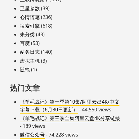
卫星参数
(39)
心情随笔
(236)
搜索引擎
(618)
未分类
(43)
百度
(53)
站务日志
(140)
虚拟主机
(3)
随笔
(1)
热门文章
《羊毛战记》第一季第10集/阿里云盘4K/中文
字幕下载（6月30日更新）
- 44,550 views
《羊毛战记》第三季全集阿里云盘4K分享链接
- 189 views
微信公众号
- 74,228 views