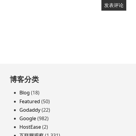
跳
博客分类
至
页
Blog
(18)
脚
Featured
(50)
Godaddy
(22)
Google
(982)
HostEase
(2)
互联网观察
(1,331)