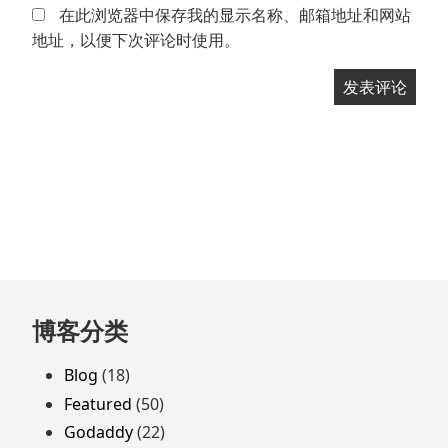
在此浏览器中保存我的显示名称、邮箱地址和网站
地址，以便下次评论时使用。
跳
博客分类
至
页
Blog
(18)
脚
Featured
(50)
Godaddy
(22)