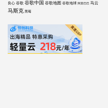
谷歌中国
马云
谷歌地图
谷歌
谷歌地球
良心
阿里巴巴
马斯克
黑莓