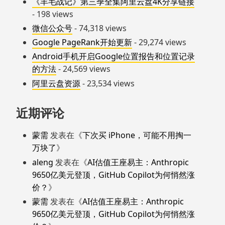
《羊毛战记》第三季全集阿里云盘4K分享链接
- 198 views
微信公众号
- 74,318 views
Google PageRank开始更新
- 29,274 views
Android手机开启Google位置报告和位置记录
的方法
- 24,569 views
阿里云盘资源
- 23,534 views
近期评论
蒙需
发表在《
下次买 iPhone，可能不用掏一
万块了
》
aleng
发表在《
AI估值王座易主：Anthropic
9650亿美元登顶，GitHub Copilot为何悄然涨
价？
》
蒙需
发表在《
AI估值王座易主：Anthropic
9650亿美元登顶，GitHub Copilot为何悄然涨