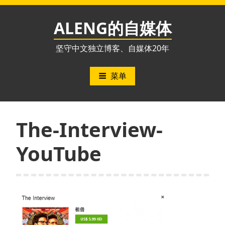
跳
至
ALENG的自媒体
内
容
坚守中文独立博客、自媒体20年
菜单
The-Interview-
YouTube