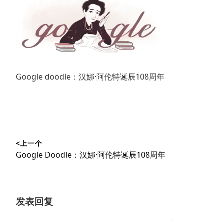
Google doodle：汉娜·阿伦特诞辰108周年
文
<上一个
章
上
Google Doodle：汉娜·阿伦特诞辰108周年
导
篇
文
航
章：
发表回复