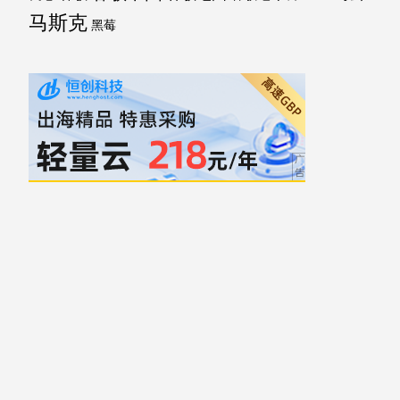
马斯克
黑莓