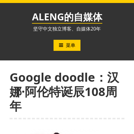
跳
至
ALENG的自媒体
内
容
坚守中文独立博客、自媒体20年
菜单
Google doodle：汉
娜·阿伦特诞辰108周
年