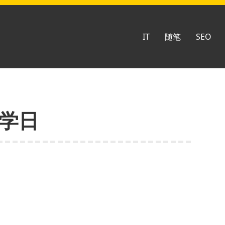
IT
随笔
SEO
开学日