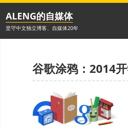
跳
至
ALENG的自媒体
内
容
坚守中文独立博客、自媒体20年
谷歌涂鸦：2014