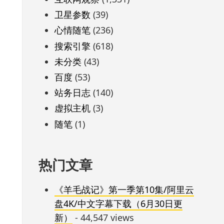
卫星参数
(39)
心情随笔
(236)
搜索引擎
(618)
未分类
(43)
百度
(53)
站务日志
(140)
虚拟主机
(3)
随笔
(1)
热门文章
《羊毛战记》第一季第10集/阿里云
盘4K/中文字幕下载（6月30日更
新）
- 44,547 views